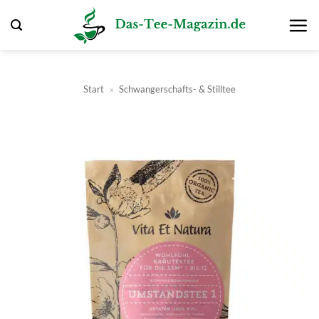
Zum
Inhalt
springen
Start
»
Schwangerschafts- & Stilltee