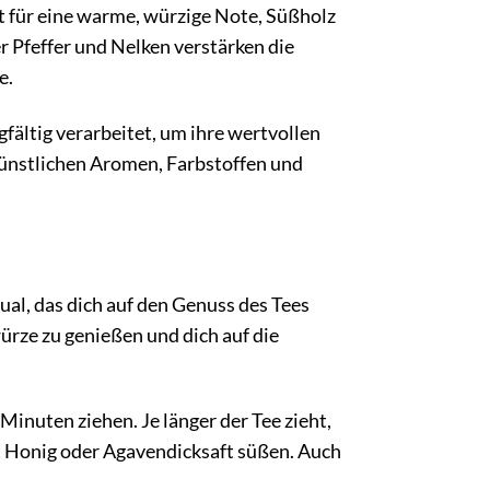
 für eine warme, würzige Note, Süßholz
 Pfeffer und Nelken verstärken die
e.
ältig verarbeitet, um ihre wertvollen
 künstlichen Aromen, Farbstoffen und
ual, das dich auf den Genuss des Tees
rze zu genießen und dich auf die
inuten ziehen. Je länger der Tee zieht,
t Honig oder Agavendicksaft süßen. Auch