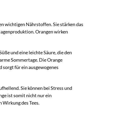
en wichtigen Nährstoffen. Sie stärken das
llagenproduktion. Orangen wirken
Süße und eine leichte Säure, die den
n warme Sommertage. Die Orange
nd sorgt für ein ausgewogenes
hellend. Sie können bei Stress und
e ist somit nicht nur ein
n Wirkung des Tees.