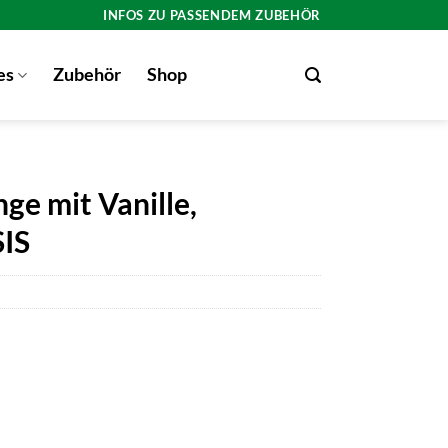
INFOS ZU PASSENDEM ZUBEHÖR
es
Zubehör
Shop
ge mit Vanille,
IS