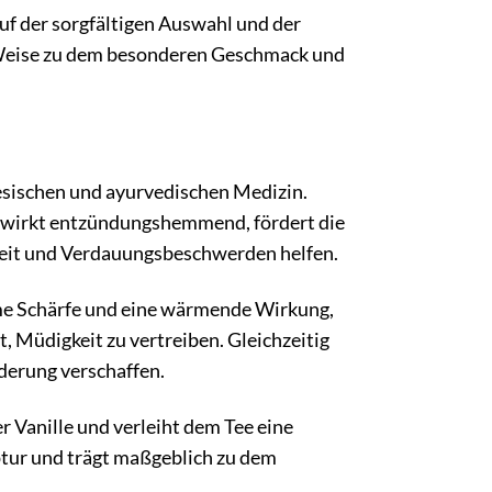
uf der sorgfältigen Auswahl und der
e Weise zu dem besonderen Geschmack und
inesischen und ayurvedischen Medizin.
 wirkt entzündungshemmend, fördert die
keit und Verdauungsbeschwerden helfen.
hme Schärfe und eine wärmende Wirkung,
t, Müdigkeit zu vertreiben. Gleichzeitig
derung verschaffen.
 Vanille und verleiht dem Tee eine
ptur und trägt maßgeblich zu dem