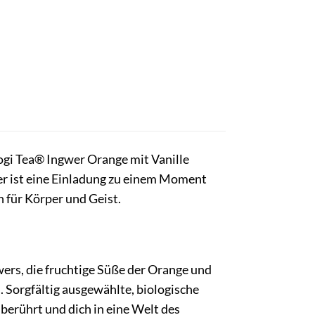
gi Tea® Ingwer Orange mit Vanille
er ist eine Einladung zu einem Moment
n für Körper und Geist.
wers, die fruchtige Süße der Orange und
 Sorgfältig ausgewählte, biologische
berührt und dich in eine Welt des