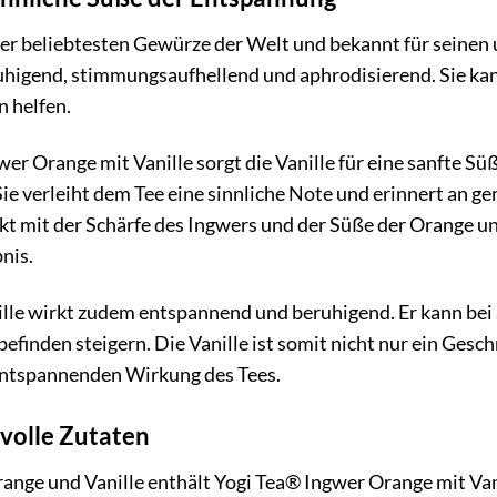
 der beliebtesten Gewürze der Welt und bekannt für seine
ruhigend, stimmungsaufhellend und aphrodisierend. Sie ka
 helfen.
er Orange mit Vanille sorgt die Vanille für eine sanfte S
 Sie verleiht dem Tee eine sinnliche Note und erinnert an 
kt mit der Schärfe des Ingwers und der Süße der Orange un
nis.
ille wirkt zudem entspannend und beruhigend. Er kann bei 
finden steigern. Die Vanille ist somit nicht nur ein Gesc
entspannenden Wirkung des Tees.
volle Zutaten
nge und Vanille enthält Yogi Tea® Ingwer Orange mit Vani