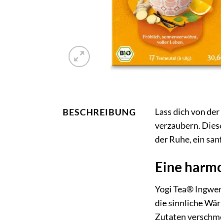
Lass dich von de
BESCHREIBUNG
verzaubern. Dies
der Ruhe, ein san
Eine harmo
Yogi Tea® Ingwer 
die sinnliche Wär
Zutaten verschme