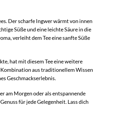
ees. Der scharfe Ingwer wärmt von innen
htige Süße und eine leichte Säure in die
roma, verleiht dem Tee eine sanfte Süße
te, hat mit diesem Tee eine weitere
Die Kombination aus traditionellem Wissen
ches Geschmackserlebnis.
her am Morgen oder als entspannende
 Genuss für jede Gelegenheit. Lass dich