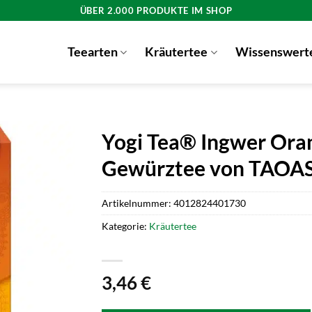
ÜBER 2.000 PRODUKTE IM SHOP
Teearten
Kräutertee
Wissenswert
Yogi Tea® Ingwer Oran
Gewürztee von TAOAS
Artikelnummer:
4012824401730
Kategorie:
Kräutertee
3,46
€