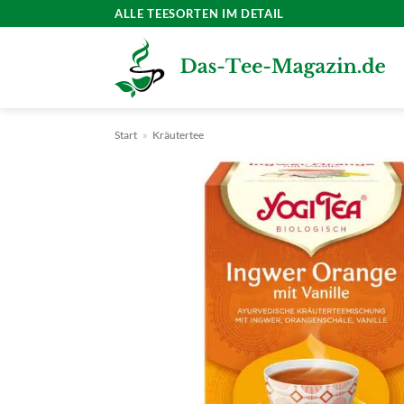
Zum
ALLE TEESORTEN IM DETAIL
Inhalt
springen
Start
»
Kräutertee