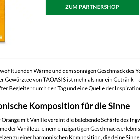
ZUM PARTNERSHOP
r wohltuenden Wärme und dem sonnigen Geschmack des Yo
er Gewürztee von TAOASIS ist mehr als nur ein Getränk – 
fter Begleiter durch den Tag und eine Quelle der Inspiratio
nische Komposition für die Sinne
Orange mit Vanille vereint die belebende Schärfe des Ing
me der Vanille zu einem einzigartigen Geschmackserlebnis.
lzen zu einer harmonischen Komposition, die deine Sinne 