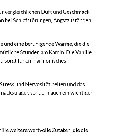
n unvergleichlichen Duft und Geschmack.
nn bei Schlafstörungen, Angstzuständen
üße und eine beruhigende Wärme, die die
gemütliche Stunden am Kamin. Die Vanille
d sorgt für ein harmonisches
Stress und Nervosität helfen und das
hmacksträger, sondern auch ein wichtiger
lle weitere wertvolle Zutaten, die die