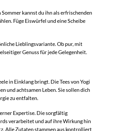
m Sommer kannst du ihn als erfrischenden
ühlen. Füge Eiswürfel und eine Scheibe
liche Lieblingsvariante. Ob pur, mit
ielseitiger Genuss für jede Gelegenheit.
ele in Einklang bringt. Die Tees von Yogi
ten und achtsamen Leben. Sie sollen dich
rgie zu entfalten.
ner Expertise. Die sorgfältig
s verarbeitet und auf ihre Wirkung hin
z. Alle Zutaten stammen aus kontrolliert