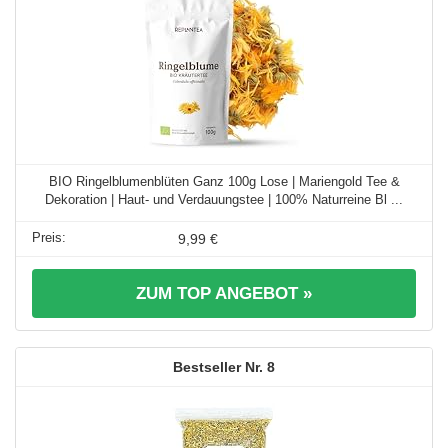
BIO Ringelblumenblüten Ganz 100g Lose | Mariengold Tee &
Dekoration | Haut- und Verdauungstee | 100% Naturreine Bl ...
9,99 €
ZUM TOP ANGEBOT »
8