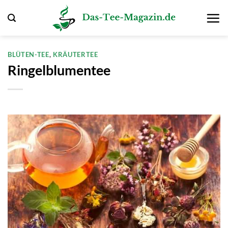
Zum
Inhalt
springen
BLÜTEN-TEE
,
KRÄUTERTEE
Ringelblumentee