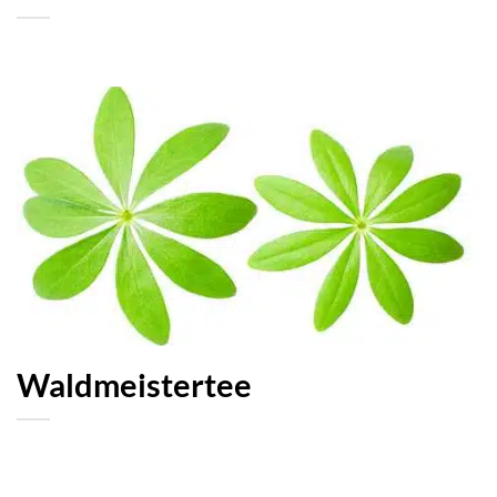
Waldmeistertee