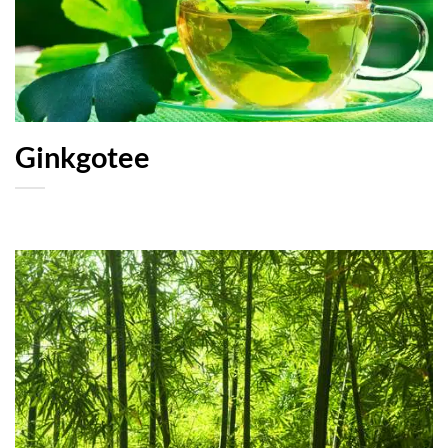
Ginkgotee