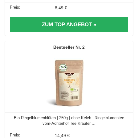
8,49 €
ZUM TOP ANGEBOT »
2
Bio Ringelblumenblüten | 250g | ohne Kelch | Ringelblumentee
vom-Achterhof Tee Kräuter ...
14,49 €