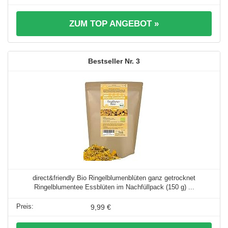
ZUM TOP ANGEBOT »
3
direct&friendly Bio Ringelblumenblüten ganz getrocknet
Ringelblumentee Essblüten im Nachfüllpack (150 g) ...
9,99 €