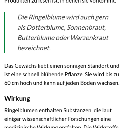
Produkten zu lesen ist, in denen sie vorkommt.
Die Ringelblume wird auch gern
als Dotterblume, Sonnenbraut,
Butterblume oder Warzenkraut
bezeichnet.
Das Gewächs liebt einen sonnigen Standort und
ist eine schnell blühende Pflanze. Sie wird bis zu
60 cm hoch und kann auf jeden Boden wachsen.
Wirkung
Ringelblumen enthalten Substanzen, die laut
einiger wissenschaftlicher Forschungen eine
medizinische Wirkung entfalten. Die Wirkstoffe