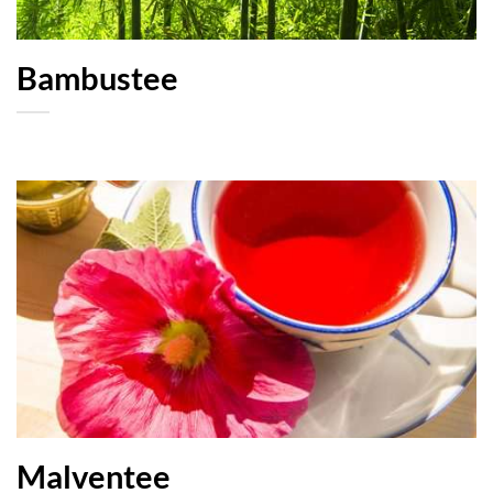
Bambustee
Malventee