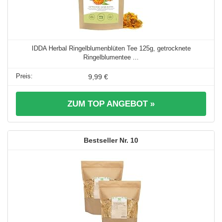
IDDA Herbal Ringelblumenblüten Tee 125g, getrocknete
Ringelblumentee ...
9,99 €
ZUM TOP ANGEBOT »
10