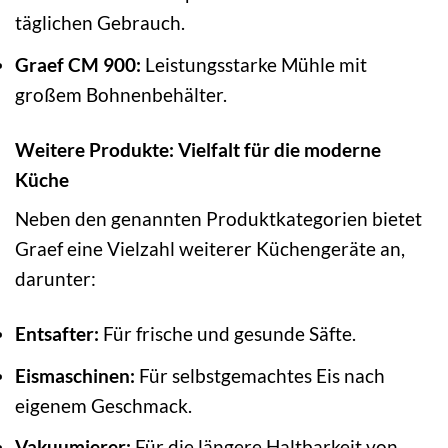
täglichen Gebrauch.
Graef CM 900:
Leistungsstarke Mühle mit
großem Bohnenbehälter.
Weitere Produkte: Vielfalt für die moderne
Küche
Neben den genannten Produktkategorien bietet
Graef eine Vielzahl weiterer Küchengeräte an,
darunter:
Entsafter:
Für frische und gesunde Säfte.
Eismaschinen:
Für selbstgemachtes Eis nach
eigenem Geschmack.
Vakuumierer:
Für die längere Haltbarkeit von