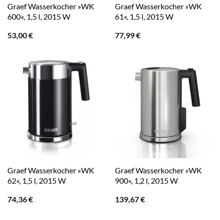
Graef Wasserkocher »WK
Graef Wasserkocher »WK
600«, 1,5 l, 2015 W
61«, 1,5 l, 2015 W
53,00
€
77,99
€
Graef Wasserkocher »WK
Graef Wasserkocher »WK
62«, 1,5 l, 2015 W
900«, 1,2 l, 2015 W
74,36
€
139,67
€