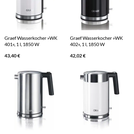
Graef Wasserkocher »WK
Graef Wasserkocher »WK
401«, 1 l, 1850 W
402«, 1 l, 1850 W
43,40
€
42,02
€