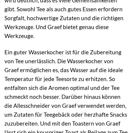
wird deutlich, dass es viele Gemeinsamkeiten
gibt. Sowohl Tee als auch gutes Essen erfordern
Sorgfalt, hochwertige Zutaten und die richtigen
Werkzeuge. Und Graef bietet genau diese
Werkzeuge.
Ein guter Wasserkocher ist für die Zubereitung
von Tee unerlässlich. Die Wasserkocher von
Graef ermöglichen es, das Wasser auf die ideale
Temperatur für jede Teesorte zu erhitzen. So
entfalten sich die Aromen optimal und der Tee
schmeckt noch besser. Darüber hinaus können
die Allesschneider von Graef verwendet werden,
um Zutaten für Teegebäck oder herzhafte Snacks
zuzubereiten. Und mit den Toastern von Graef
lässt sich ein knuspriger Toast als Beilage zum Tee