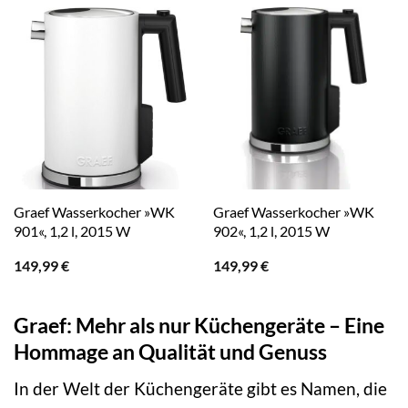
Graef Wasserkocher »WK
Graef Wasserkocher »WK
901«, 1,2 l, 2015 W
902«, 1,2 l, 2015 W
149,99
€
149,99
€
Graef: Mehr als nur Küchengeräte – Eine
Hommage an Qualität und Genuss
In der Welt der Küchengeräte gibt es Namen, die