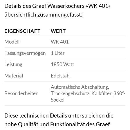
Details des Graef Wasserkochers »WK 401«
übersichtlich zusammengefasst:
EIGENSCHAFT
WERT
Modell
WK 401
Fassungsvermögen
1 Liter
Leistung
1850 Watt
Material
Edelstahl
Automatische Abschaltung,
Besonderheiten
Trockengehschutz, Kalkfilter, 360°-
Sockel
Diese technischen Details unterstreichen die
hohe Qualität und Funktionalität des Graef