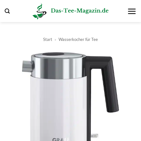
Zum
Inhalt
springen
Start
»
Wasserkocher für Tee