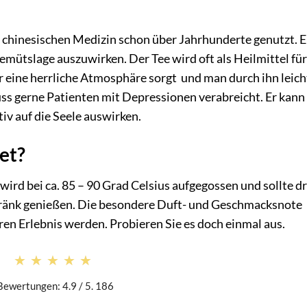
 chinesischen Medizin schon über Jahrhunderte genutzt. Er
Gemütslage auszuwirken. Der Tee wird oft als Heilmittel für
für eine herrliche Atmosphäre sorgt und man durch ihn leich
ss gerne Patienten mit Depressionen verabreicht. Er kann
iv auf die Seele auswirken.
et?
 wird bei ca. 85 – 90 Grad Celsius aufgegossen und sollte dr
ränk genießen. Die besondere Duft- und Geschmacksnote
ren Erlebnis werden. Probieren Sie es doch einmal aus.
★★★★★
★★★★★
Bewertungen: 4.9 / 5. 186