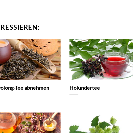
ERESSIEREN:
Oolong-Tee abnehmen
Holundertee