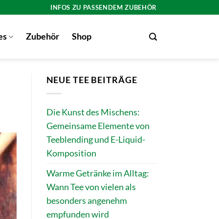
INFOS ZU PASSENDEM ZUBEHÖR
es
Zubehör
Shop
NEUE TEE BEITRÄGE
Die Kunst des Mischens:
Gemeinsame Elemente von
Teeblending und E-Liquid-
Komposition
Warme Getränke im Alltag:
Wann Tee von vielen als
besonders angenehm
empfunden wird