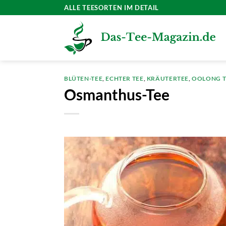
Zum
ALLE TEESORTEN IM DETAIL
Inhalt
springen
BLÜTEN-TEE
,
ECHTER TEE
,
KRÄUTERTEE
,
OOLONG T
Osmanthus-Tee