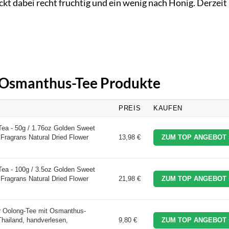
kt dabei recht fruchtig und ein wenig nach Honig. Derzeit 
n Osmanthus-Tee Produkte
PREIS
KAUFEN
 - 50g / 1.76oz Golden Sweet
Fragrans Natural Dried Flower
13,98 €
ZUM TOP ANGEBOT 
 - 100g / 3.5oz Golden Sweet
Fragrans Natural Dried Flower
21,98 €
ZUM TOP ANGEBOT 
er Oolong-Tee mit Osmanthus-
Thailand, handverlesen,
9,80 €
ZUM TOP ANGEBOT 