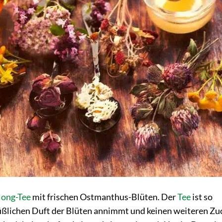
ong-Tee
mit frischen Ostmanthus-Blüten. Der
Tee
ist so
süßlichen Duft der Blüten annimmt und keinen weiteren Zu