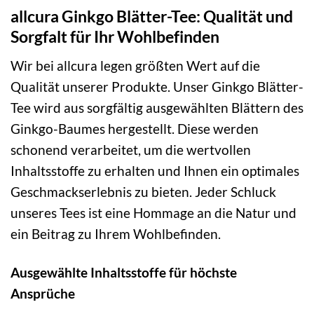
allcura Ginkgo Blätter-Tee: Qualität und
Sorgfalt für Ihr Wohlbefinden
Wir bei allcura legen größten Wert auf die
Qualität unserer Produkte. Unser Ginkgo Blätter-
Tee wird aus sorgfältig ausgewählten Blättern des
Ginkgo-Baumes hergestellt. Diese werden
schonend verarbeitet, um die wertvollen
Inhaltsstoffe zu erhalten und Ihnen ein optimales
Geschmackserlebnis zu bieten. Jeder Schluck
unseres Tees ist eine Hommage an die Natur und
ein Beitrag zu Ihrem Wohlbefinden.
Ausgewählte Inhaltsstoffe für höchste
Ansprüche