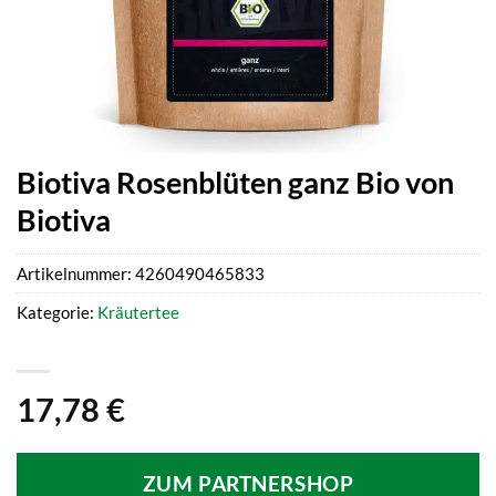
Biotiva Rosenblüten ganz Bio von
Biotiva
Artikelnummer:
4260490465833
Kategorie:
Kräutertee
17,78
€
ZUM PARTNERSHOP