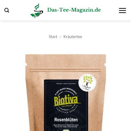
Zum
Inhalt
springen
Start
»
Kräutertee