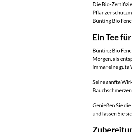
Die Bio-Zertifizi
Pflanzenschutzmi
Bünting Bio Fenc
Ein Tee fü
Bünting Bio Fench
Morgen, als ents
immer eine gute 
Seine sanfte Wirk
Bauchschmerzen. 
Genießen Sie di
und lassen Sie si
Zubereitun