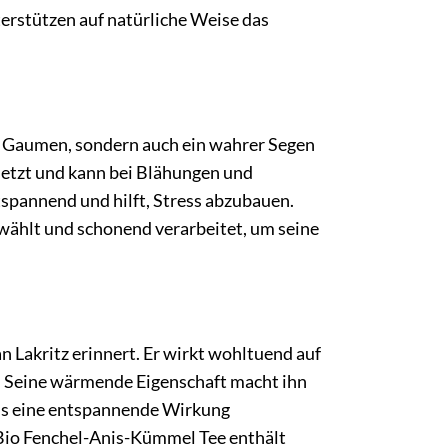
erstützen auf natürliche Weise das
en Gaumen, sondern auch ein wahrer Segen
esetzt und kann bei Blähungen und
spannend und hilft, Stress abzubauen.
wählt und schonend verarbeitet, um seine
 Lakritz erinnert. Er wirkt wohltuend auf
 Seine wärmende Eigenschaft macht ihn
Anis eine entspannende Wirkung
 Bio Fenchel-Anis-Kümmel Tee enthält