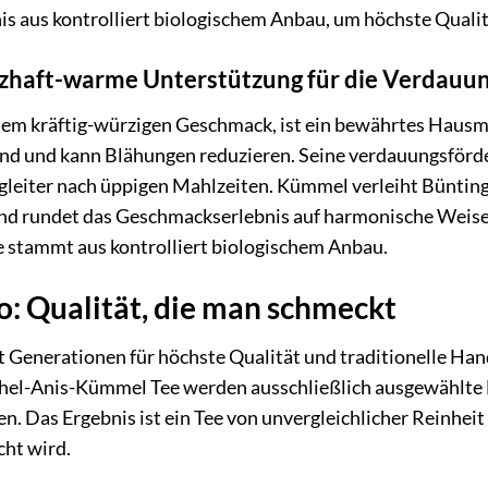
is aus kontrolliert biologischem Anbau, um höchste Qualit
haft-warme Unterstützung für die Verdauu
em kräftig-würzigen Geschmack, ist ein bewährtes Hausm
nd und kann Blähungen reduzieren. Seine verdauungsförd
gleiter nach üppigen Mahlzeiten. Kümmel verleiht Büntin
nd rundet das Geschmackserlebnis auf harmonische Weise
 stammt aus kontrolliert biologischem Anbau.
o: Qualität, die man schmeckt
it Generationen für höchste Qualität und traditionelle Ha
hel-Anis-Kümmel Tee werden ausschließlich ausgewählte B
n. Das Ergebnis ist ein Tee von unvergleichlicher Reinhe
ht wird.