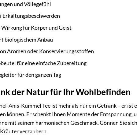
ungen und Völlegefühl
i Erkältungsbeschwerden
Wirkung für Körper und Geist
ert biologischem Anbau
on Aromen oder Konservierungsstoffen
beutel für eine einfache Zubereitung
egleiter für den ganzen Tag
nk der Natur für Ihr Wohlbefinden
el-Anis-Kümmel Tee ist mehr als nur ein Getränk – er ist e
en können. Er schenkt Ihnen Momente der Entspannung, u
nne mit seinem harmonischen Geschmack. Gönnen Sie sich di
 Kräuter verzaubern.