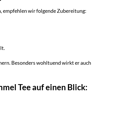
, empfehlen wir folgende Zubereitung:
lt.
nern. Besonders wohltuend wirkt er auch
mel Tee auf einen Blick: