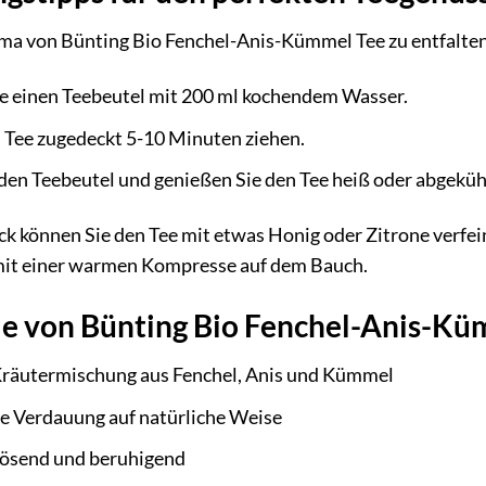
ma von Bünting Bio Fenchel-Anis-Kümmel Tee zu entfalten
e einen Teebeutel mit 200 ml kochendem Wasser.
n Tee zugedeckt 5-10 Minuten ziehen.
den Teebeutel und genießen Sie den Tee heiß oder abgeküh
k können Sie den Tee mit etwas Honig oder Zitrone verfei
mit einer warmen Kompresse auf dem Bauch.
le von Bünting Bio Fenchel-Anis-Küm
räutermischung aus Fenchel, Anis und Kümmel
ie Verdauung auf natürliche Weise
ösend und beruhigend