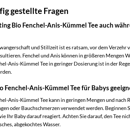
ig gestellte Fragen
ting Bio Fenchel-Anis-Kümmel Tee auch wäh
ngerschaft und Stillzeit ist es ratsam, vor dem Verzehr 
sultieren. Fenchel und Anis können in größeren Mengen We
el-Anis-Kümmel Tee in geringer Dosierung ist in der Regel
rden.
io Fenchel-Anis-Kümmel Tee für Babys geeign
hel-Anis-Kümmel Tee kann in geringen Mengen und nach R
gen oder Bauchschmerzen verwendet werden. Beginnen Sie
ie Ihr Baby darauf reagiert. Achten Sie darauf, den Tee ni
isches, abgekochtes Wasser.