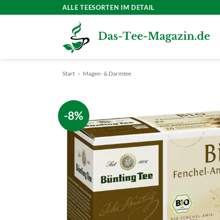
Zum
ALLE TEESORTEN IM DETAIL
Inhalt
springen
Start
»
Magen- & Darmtee
-8%