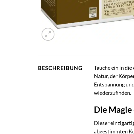
Tauche ein in di
BESCHREIBUNG
Natur, der Körpe
Entspannung und 
wiederzufinden.
Die Magie 
Dieser einzigarti
abgestimmten Kom