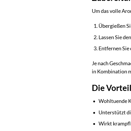
Um das volle Aro
Übergießen Si
Lassen Sie de
Entfernen Sie 
Je nach Geschmac
in Kombination 
Die Vortei
Wohltuende K
Unterstützt d
Wirkt krampfl