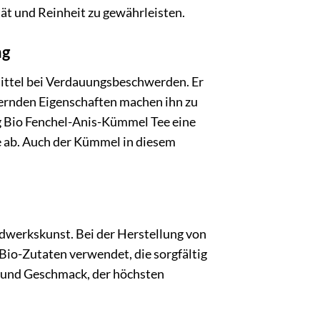
ät und Reinheit zu gewährleisten.
ng
ittel bei Verdauungsbeschwerden. Er
ernden Eigenschaften machen ihn zu
g Bio Fenchel-Anis-Kümmel Tee eine
 ab. Auch der Kümmel in diesem
ndwerkskunst. Bei der Herstellung von
io-Zutaten verwendet, die sorgfältig
it und Geschmack, der höchsten