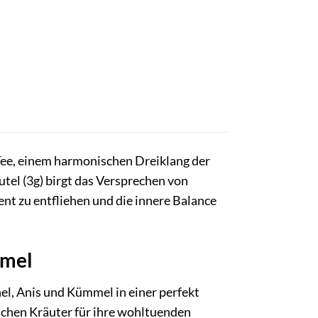
Tee, einem harmonischen Dreiklang der
tel (3g) birgt das Versprechen von
t zu entfliehen und die innere Balance
mmel
hel, Anis und Kümmel in einer perfekt
chen Kräuter für ihre wohltuenden