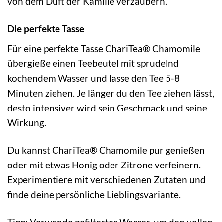
von dem Duft der Kamille verzaubern.
Die perfekte Tasse
Für eine perfekte Tasse ChariTea® Chamomile
übergieße einen Teebeutel mit sprudelnd
kochendem Wasser und lasse den Tee 5-8
Minuten ziehen. Je länger du den Tee ziehen lässt,
desto intensiver wird sein Geschmack und seine
Wirkung.
Du kannst ChariTea® Chamomile pur genießen
oder mit etwas Honig oder Zitrone verfeinern.
Experimentiere mit verschiedenen Zutaten und
finde deine persönliche Lieblingsvariante.
Tipp: Verwende gefiltertes Wasser, um den vollen