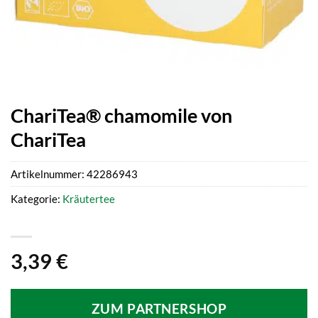
ChariTea® chamomile von
ChariTea
Artikelnummer:
42286943
Kategorie:
Kräutertee
3,39
€
ZUM PARTNERSHOP