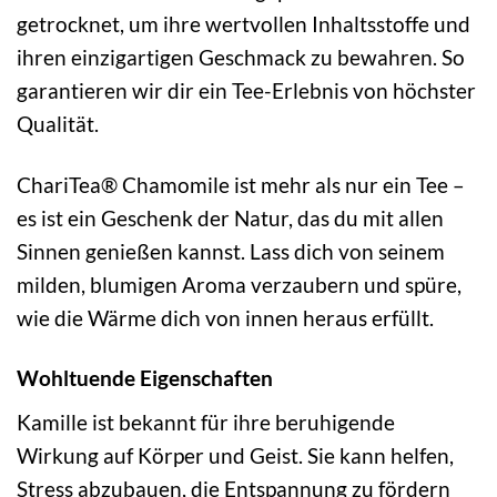
getrocknet, um ihre wertvollen Inhaltsstoffe und
ihren einzigartigen Geschmack zu bewahren. So
garantieren wir dir ein Tee-Erlebnis von höchster
Qualität.
ChariTea® Chamomile ist mehr als nur ein Tee –
es ist ein Geschenk der Natur, das du mit allen
Sinnen genießen kannst. Lass dich von seinem
milden, blumigen Aroma verzaubern und spüre,
wie die Wärme dich von innen heraus erfüllt.
Wohltuende Eigenschaften
Kamille ist bekannt für ihre beruhigende
Wirkung auf Körper und Geist. Sie kann helfen,
Stress abzubauen, die Entspannung zu fördern