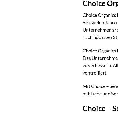
Choice Org
Choice Organics 
Seit vielen Jahre
Unternehmen arbe
nach höchsten St
Choice Organics 
Das Unternehmen
zu verbessern. Al
kontrolliert.
Mit Choice – Senc
mit Liebe und Sor
Choice – S