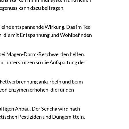
egenuss kann dazu beitragen,
h eine entspannende Wirkung. Das im Tee
rn, die mit Entspannung und Wohlbefinden
 bei Magen-Darm-Beschwerden helfen.
nd unterstützen so die Aufspaltung der
e Fettverbrennung ankurbeln und beim
von Enzymen erhöhen, die für den
altigen Anbau. Der Sencha wird nach
etischen Pestiziden und Düngemitteln.