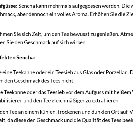
fgüsse:
Sencha kann mehrmals aufgegossen werden. Die w
hmack, aber dennoch ein volles Aroma. Erhöhen Sie die Zie
men Sie sich Zeit, um den Tee bewusst zu genießen. Atmen
en Sie den Geschmack auf sich wirken.
rfekten Sencha:
 eine Teekanne oder ein Teesieb aus Glas oder Porzellan. 
en den Geschmack des Tees nicht.
e Teekanne oder das Teesieb vor dem Aufguss mit heißem Wa
bilisieren und den Tee gleichmäßiger zu extrahieren.
den Tee an einem kühlen, trockenen und dunklen Ort auf. 
it, da diese den Geschmack und die Qualität des Tees bee