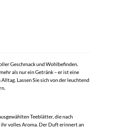
 voller Geschmack und Wohlbefinden.
ehr als nur ein Getränk – er ist eine
lltag. Lassen Sie sich von der leuchtend
rn.
 ausgewählten Teeblätter, die nach
ihr volles Aroma. Der Duft erinnert an