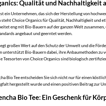
anics: Qualität und Nachhaltigkeit
ist ein Unternehmen, das sich der Herstellung von hochwer
n steht Choice Organics für Qualität, Nachhaltigkeit und e
itet eng mit Bio-Bauern auf der ganzen Welt zusammen, um
andards angebaut und geerntet werden.
legt großen Wert auf den Schutz der Umwelt und die Förde
 unterstützt Bio-Bauern dabei, ihre Anbaumethoden zu v
le Teesorten von Choice Organics sind biologisch zertifiz
ha Bio Tee entscheiden Sie sich nicht nur für einen köstlic
gfalt hergestellt wurde und einen positiven Beitrag zur Um
encha Bio Tee: Ein Geschenk für Kör