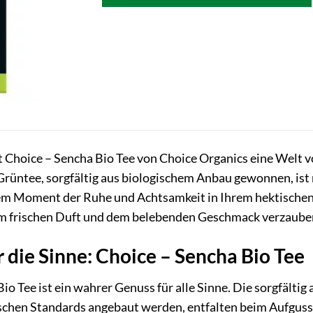
t Choice – Sencha Bio Tee von Choice Organics eine Welt
Grüntee, sorgfältig aus biologischem Anbau gewonnen, ist m
em Moment der Ruhe und Achtsamkeit in Ihrem hektischen A
m frischen Duft und dem belebenden Geschmack verzaube
r die Sinne: Choice – Sencha Bio Tee
io Tee ist ein wahrer Genuss für alle Sinne. Die sorgfältig
schen Standards angebaut werden, entfalten beim Aufguss 