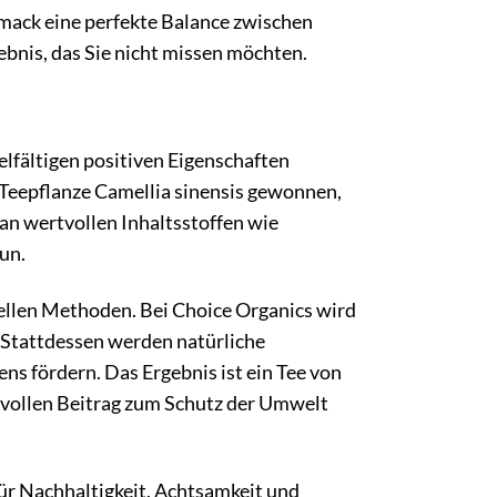
mack eine perfekte Balance zwischen
ebnis, das Sie nicht missen möchten.
elfältigen positiven Eigenschaften
r Teepflanze Camellia sinensis gewonnen,
 an wertvollen Inhaltsstoffen wie
un.
ellen Methoden. Bei Choice Organics wird
 Stattdessen werden natürliche
s fördern. Das Ergebnis ist ein Tee von
rtvollen Beitrag zum Schutz der Umwelt
 für Nachhaltigkeit, Achtsamkeit und