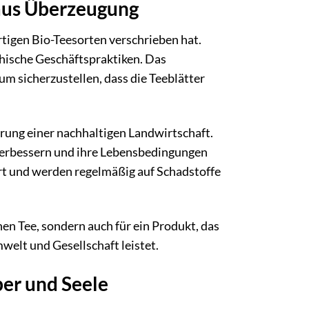
 aus Überzeugung
tigen Bio-Teesorten verschrieben hat.
thische Geschäftspraktiken. Das
 sicherzustellen, dass die Teeblätter
rung einer nachhaltigen Landwirtschaft.
erbessern und ihre Lebensbedingungen
iert und werden regelmäßig auf Schadstoffe
hen Tee, sondern auch für ein Produkt, das
welt und Gesellschaft leistet.
per und Seele