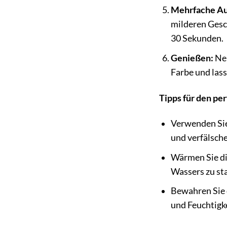
Mehrfache Au
milderen Gesc
30 Sekunden.
Genießen:
Neh
Farbe und lass
Tipps für den pe
Verwenden Sie
und verfälsch
Wärmen Sie di
Wassers zu sta
Bewahren Sie 
und Feuchtigke