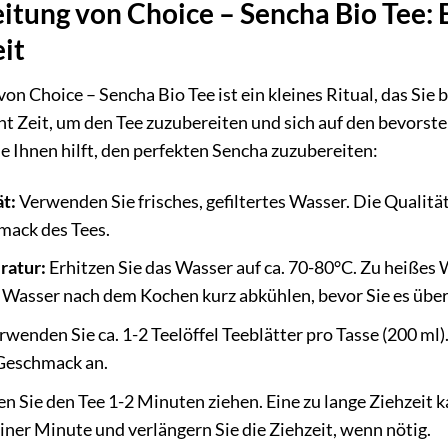
itung von Choice – Sencha Bio Tee: E
it
on Choice – Sencha Bio Tee ist ein kleines Ritual, das Si
t Zeit, um den Tee zuzubereiten und sich auf den bevorst
ie Ihnen hilft, den perfekten Sencha zuzubereiten:
t:
Verwenden Sie frisches, gefiltertes Wasser. Die Qualitä
mack des Tees.
atur:
Erhitzen Sie das Wasser auf ca. 70-80°C. Zu heißes 
 Wasser nach dem Kochen kurz abkühlen, bevor Sie es über 
wenden Sie ca. 1-2 Teelöffel Teeblätter pro Tasse (200 ml
Geschmack an.
n Sie den Tee 1-2 Minuten ziehen. Eine zu lange Ziehzeit 
iner Minute und verlängern Sie die Ziehzeit, wenn nötig.