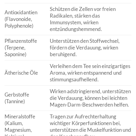
Schützen die Zellen vor freien
Antioxidantien
Radikalen, stärken das
(Flavonoide,
Immunsystem, wirken
Polyphenole)
entzündungshemmend.
Pflanzenstoffe
Unterstützen den Stoffwechsel,
(Terpene,
fördern die Verdauung, wirken
Saponine)
beruhigend.
Verleihen dem Tee sein einzigartiges
Ätherische Öle
Aroma, wirken entspannend und
stimmungsaufhellend.
Wirken adstringierend, unterstützen
Gerbstoffe
die Verdauung, können bei leichten
(Tannine)
Magen-Darm-Beschwerden helfen.
Mineralstoffe
Tragen zur Aufrechterhaltung
(Kalium,
wichtiger Körperfunktionen bei,
Magnesium,
unterstützen die Muskelfunktion und