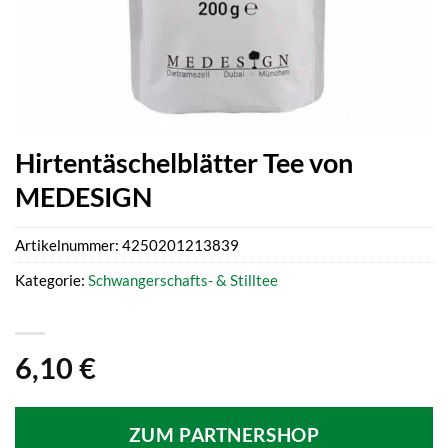
Hirtentäschelblätter Tee von
MEDESIGN
Artikelnummer:
4250201213839
Kategorie:
Schwangerschafts- & Stilltee
6,10
€
ZUM PARTNERSHOP