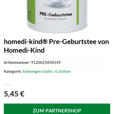
homedi-kind® Pre-Geburtstee von
Homedi-Kind
Artikelnummer:
9120025858149
Kategorie:
Schwangerschafts- & Stilltee
5,45
€
ZUM PARTNERSHOP