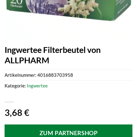
Ingwertee Filterbeutel von
ALLPHARM
Artikelnummer:
4016883703958
Kategorie:
Ingwertee
3,68
€
ZUM PARTNERSHOP