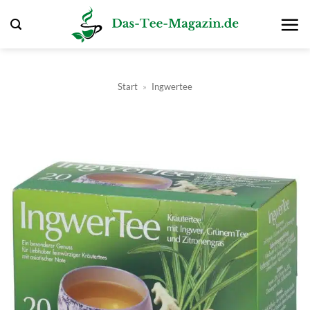
Zum
Inhalt
springen
Start
»
Ingwertee