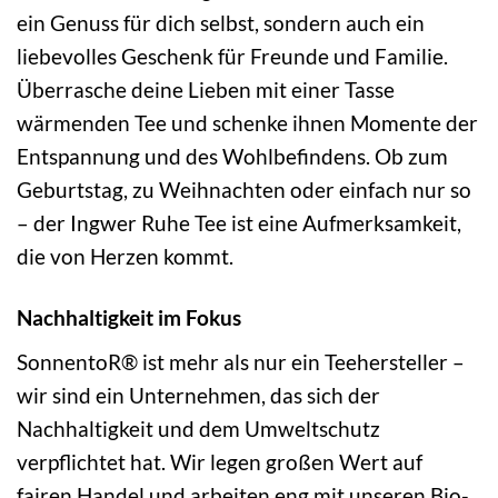
ein Genuss für dich selbst, sondern auch ein
liebevolles Geschenk für Freunde und Familie.
Überrasche deine Lieben mit einer Tasse
wärmenden Tee und schenke ihnen Momente der
Entspannung und des Wohlbefindens. Ob zum
Geburtstag, zu Weihnachten oder einfach nur so
– der Ingwer Ruhe Tee ist eine Aufmerksamkeit,
die von Herzen kommt.
Nachhaltigkeit im Fokus
SonnentoR® ist mehr als nur ein Teehersteller –
wir sind ein Unternehmen, das sich der
Nachhaltigkeit und dem Umweltschutz
verpflichtet hat. Wir legen großen Wert auf
fairen Handel und arbeiten eng mit unseren Bio-