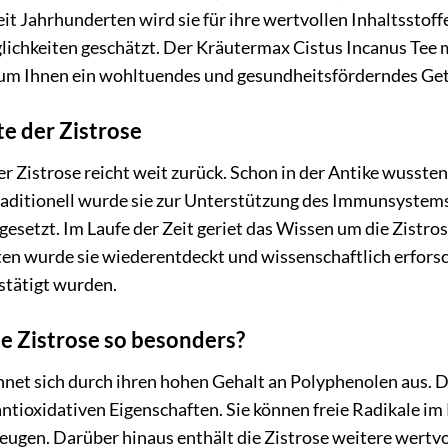
eit Jahrhunderten wird sie für ihre wertvollen Inhaltsstoffe
hkeiten geschätzt. Der Kräutermax Cistus Incanus Tee ma
 um Ihnen ein wohltuendes und gesundheitsförderndes Get
e der Zistrose
r Zistrose reicht weit zurück. Schon in der Antike wusste
raditionell wurde sie zur Unterstützung des Immunsystem
setzt. Im Laufe der Zeit geriet das Wissen um die Zistrose
en wurde sie wiederentdeckt und wissenschaftlich erforsch
stätigt wurden.
e Zistrose so besonders?
hnet sich durch ihren hohen Gehalt an Polyphenolen aus. 
antioxidativen Eigenschaften. Sie können freie Radikale im
ugen. Darüber hinaus enthält die Zistrose weitere wertvol