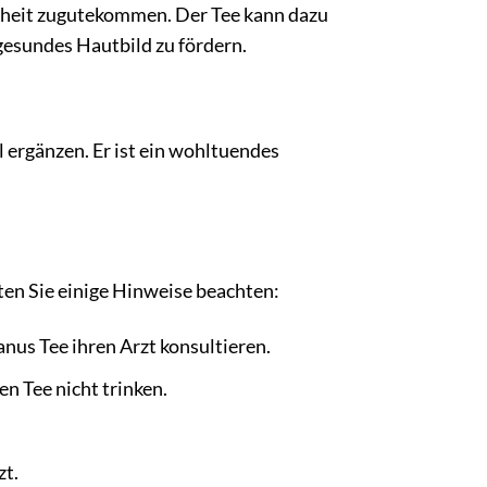
dheit zugutekommen. Der Tee kann dazu
gesundes Hautbild zu fördern.
ergänzen. Er ist ein wohltuendes
ten Sie einige Hinweise beachten:
nus Tee ihren Arzt konsultieren.
en Tee nicht trinken.
zt.