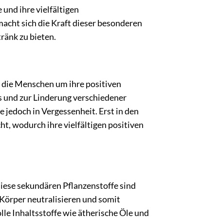
 und ihre vielfältigen
cht sich die Kraft dieser besonderen
ränk zu bieten.
n die Menschen um ihre positiven
s und zur Linderung verschiedener
 jedoch in Vergessenheit. Erst in den
t, wodurch ihre vielfältigen positiven
Diese sekundären Pflanzenstoffe sind
 Körper neutralisieren und somit
le Inhaltsstoffe wie ätherische Öle und