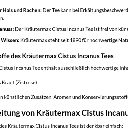
 Hals und Rachen:
Der Tee kann bei Erkältungsbeschwer
n.
enuss:
Der Kräutermax Cistus Incanus Tee ist frei von kü
s Wissen:
Kräutermax steht seit 1890 für hochwertige Natu
offe des Kräutermax Cistus Incanus Tees
istus Incanus Tee enthält ausschließlich hochwertige Inha
 Kraut (Zistrose)
 von künstlichen Zusätzen, Aromen und Konservierungsstoff
itung von Kräutermax Cistus Incanu
des Kräutermax Cistus Incanus Tees ist denkbar einfach: