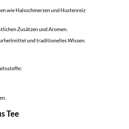
den wie Halsschmerzen und Hustenreiz
nstlichen Zusätzen und Aromen.
rheilmittel und traditionelles Wissen.
ltsstoffe:
en.
s Tee