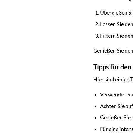
Übergießen Sie
Lassen Sie den
Filtern Sie de
Genießen Sie den
Tipps für de
Hier sind einige 
Verwenden Sie 
Achten Sie auf
Genießen Sie d
Für eine inten