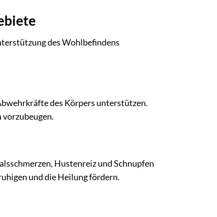
ebiete
Unterstützung des Wohlbefindens
Abwehrkräfte des Körpers unterstützen.
en vorzubeugen.
Halsschmerzen, Hustenreiz und Schnupfen
ruhigen und die Heilung fördern.