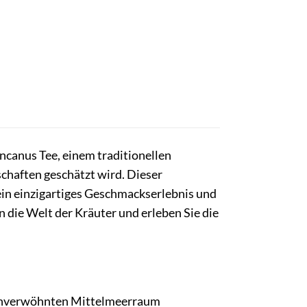
ncanus Tee, einem traditionellen
schaften geschätzt wird. Dieser
 ein einzigartiges Geschmackserlebnis und
n die Welt der Kräuter und erleben Sie die
onnenverwöhnten Mittelmeerraum