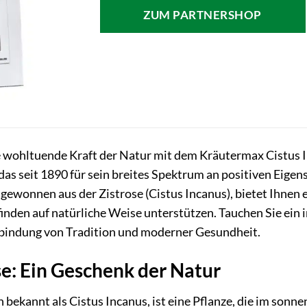
ZUM PARTNERSHOP
e wohltuende Kraft der Natur mit dem Kräutermax Cistus I
das seit 1890 für sein breites Spektrum an positiven Eigen
gewonnen aus der Zistrose (Cistus Incanus), bietet Ihnen
nden auf natürliche Weise unterstützen. Tauchen Sie ein i
bindung von Tradition und moderner Gesundheit.
se: Ein Geschenk der Natur
ch bekannt als Cistus Incanus, ist eine Pflanze, die im s