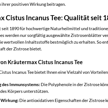
u ihrer positiven Wirkung beitragen.
 Cistus Incanus Tee: Qualität seit 
seit 1890 für hochwertige Naturheilmittel und traditione
ees werden nur sorgfältig ausgewählte Zistrosenblätter 
ie wertvollen Inhaltsstoffe bestmöglich zu erhalten. So ent
aft der Zistrose bietet.
 von Kräutermax Cistus Incanus Tee
stus Incanus Tee bietet Ihnen eine Vielzahl von Vorteilen
g des Immunsystems:
Die Polyphenole in der Zistrose kö
des Körpers unterstützen.
 Wirkung:
Die antioxidativen Eigenschaften der Zistrose 