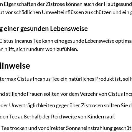
en Eigenschaften der Zistrose können auch der Hautgesun
aut vor schädlichen Umwelteinflüssen zu schützen und ein 
ng einer gesunden Lebensweise
istus Incanus Tee kann eine gesunde Lebensweise optimal 
n hilft, sich rundum wohlzufühlen.
Hinweise
rmax Cistus Incanus Tee ein natürliches Produkt ist, soll
 stillende Frauen sollten vor dem Verzehr von Cistus Inca
oder Unverträglichkeiten gegenüber Zistrosen sollten Sie d
den Tee außerhalb der Reichweite von Kindern auf.
 Tee trocken und vor direkter Sonneneinstrahlung geschüt