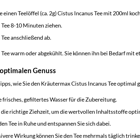
 einen Teelöffel (ca. 2g) Cistus Incanus Tee mit 200ml k
 Tee 8-10 Minuten ziehen.
n Tee anschließend ab.
 Tee warm oder abgekühlt. Sie können ihn bei Bedarf mit e
n optimalen Genuss
Tipps, wie Sie den Kräutermax Cistus Incanus Tee optimal
frisches, gefiltertes Wasser für die Zubereitung.
 die richtige Ziehzeit, um die wertvollen Inhaltsstoffe opti
en Tee in Ruhe und entspannen Sie sich dabei.
sivere Wirkung können Sie den Tee mehrmals täglich trinke