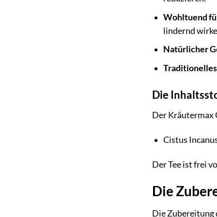
Wohltuend für
lindernd wirke
Natürlicher G
Traditionelle
Die Inhaltsst
Der Kräutermax C
Cistus Incanus
Der Tee ist frei
Die Zubere
Die Zubereitung 