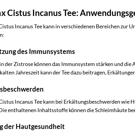
x Cistus Incanus Tee: Anwendungsg
istus Incanus Tee kann in verschiedenen Bereichen zur 
n:
ützung des Immunsystems
in der Zistrose können das Immunsystem stärken und die 
kalten Jahreszeit kann der Tee dazu beitragen, Erkältung
gsbeschwerden
istus Incanus Tee kann bei Erkältungsbeschwerden wie 
Die enthaltenen Inhaltsstoffe können die Schleimhäute be
g der Hautgesundheit