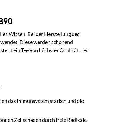
1890
lles Wissen. Bei der Herstellung des
verwendet. Diese werden schonend
steht ein Tee von höchster Qualität, der
:
nnen das Immunsystem stärken und die
können Zellschäden durch freie Radikale