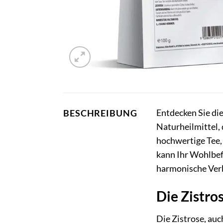
Entdecken Sie di
BESCHREIBUNG
Naturheilmittel, 
hochwertige Tee, 
kann Ihr Wohlbefi
harmonische Ver
Die Zistro
Die Zistrose, au