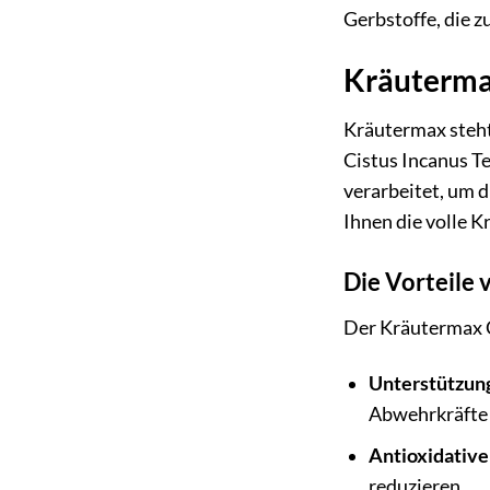
Gerbstoffe, die z
Kräutermax
Kräutermax steht 
Cistus Incanus T
verarbeitet, um d
Ihnen die volle Kr
Die Vorteile
Der Kräutermax Ci
Unterstützun
Abwehrkräfte 
Antioxidative
reduzieren.