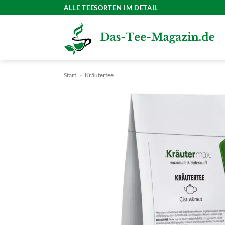
Zum
ALLE TEESORTEN IM DETAIL
Inhalt
springen
Start
»
Kräutertee