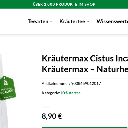
ÜBER 2.000 PRODUKTE IM SHOP
Teearten
Kräutertee
Wissenswert
Kräutermax Cistus Inc
Kräutermax – Naturhei
Artikelnummer:
9008659012017
Kategorie:
Kräutertee
8,90
€