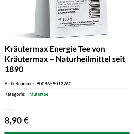
Kräutermax Energie Tee von
Kräutermax – Naturheilmittel seit
1890
Artikelnummer:
9008659012260
Kategorie:
Kräutertee
8,90
€