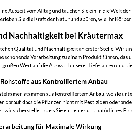
ine Auszeit vom Alltag und tauchen Sie ein in die Welt de
erleben Sie die Kraft der Natur und spüren, wie Ihr Körpe
nd Nachhaltigkeit bei Kräutermax
ehen Qualität und Nachhaltigkeit an erster Stelle. Wir s
ne schonende Verarbeitung zu einem Produkt führen, das 
r großen Wert auf die Auswahl unserer Lieferanten und die
Rohstoffe aus Kontrolliertem Anbau
stelsamen stammen aus kontrolliertem Anbau, wo sie un
n darauf, dass die Pflanzen nicht mit Pestiziden oder and
 wir sicherstellen, dass Sie ein reines und natürliches Pro
rarbeitung für Maximale Wirkung