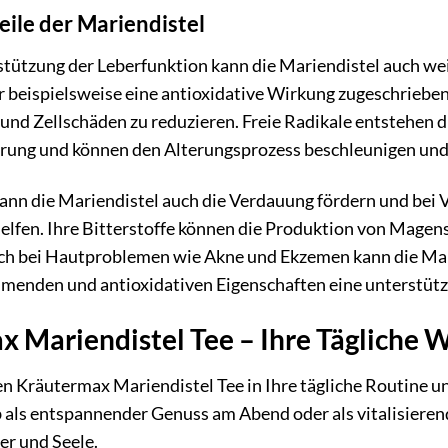
ile der Mariendistel
tützung der Leberfunktion kann die Mariendistel auch weit
r beispielsweise eine antioxidative Wirkung zugeschrieben,
n und Zellschäden zu reduzieren. Freie Radikale entstehen
ung und können den Alterungsprozess beschleunigen und
ann die Mariendistel auch die Verdauung fördern und be
helfen. Ihre Bitterstoffe können die Produktion von Mage
ch bei Hautproblemen wie Akne und Ekzemen kann die Mar
enden und antioxidativen Eigenschaften eine unterstüt
 Mariendistel Tee – Ihre Tägliche 
en Kräutermax Mariendistel Tee in Ihre tägliche Routine u
 als entspannender Genuss am Abend oder als vitalisierender
er und Seele.