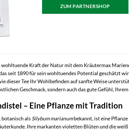
ZUM PARTNERSHOP
e wohltuende Kraft der Natur mit dem Kräutermax Mariendi
das seit 1890 für sein wohltuendes Potential geschätzt wir
wie dieser Tee Ihr Wohlbefinden auf sanfte Weise unterstü
köstlichen Geschmack, sondern auch das gute Gefühl, Ihrem
distel – Eine Pflanze mit Tradition
 botanisch als
Silybum marianum
bekannt, ist eine Pflanze
räuterkunde. Ihre markanten violetten Blüten und die weiß