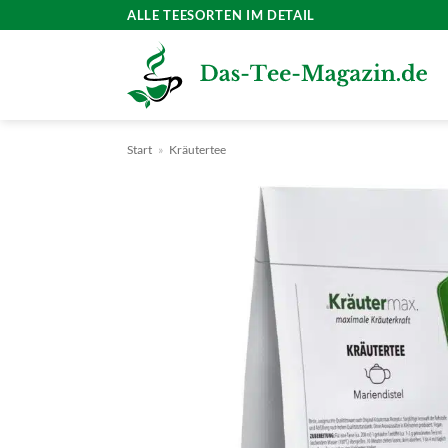
Zum
ALLE TEESORTEN IM DETAIL
Inhalt
springen
Start
»
Kräutertee