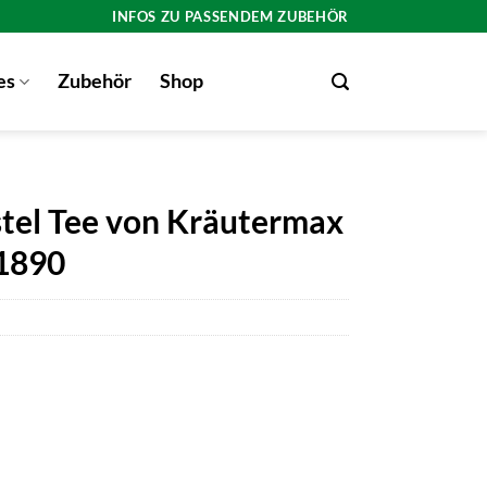
INFOS ZU PASSENDEM ZUBEHÖR
es
Zubehör
Shop
tel Tee von Kräutermax
 1890