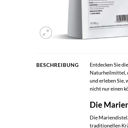
Entdecken Sie di
BESCHREIBUNG
Naturheilmittel, 
und erleben Sie, 
nicht nur einen 
Die Marien
Die Mariendistel,
traditionellen K