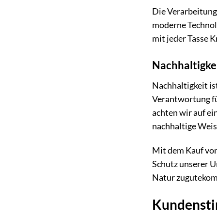
Die Verarbeitung
moderne Technolog
mit jeder Tasse K
Nachhaltigke
Nachhaltigkeit is
Verantwortung fü
achten wir auf e
nachhaltige Weis
Mit dem Kauf von
Schutz unserer Um
Natur zuguteko
Kundensti