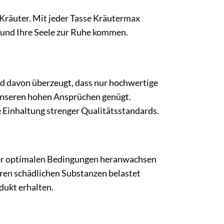
r Kräuter. Mit jeder Tasse Kräutermax
r und Ihre Seele zur Ruhe kommen.
ind davon überzeugt, dass nur hochwertige
unseren hohen Ansprüchen genügt.
 Einhaltung strenger Qualitätsstandards.
ter optimalen Bedingungen heranwachsen
eren schädlichen Substanzen belastet
dukt erhalten.