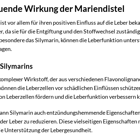
uende Wirkung der Mariendistel
st vor allem für ihren positiven Einfluss auf die Leber beka
, da sie für die Entgiftung und den Stoffwechsel zuständig 
sbesondere das Silymarin, können die Leberfunktion unter
agen.
 Silymarins
 komplexer Wirkstoff, der aus verschiedenen Flavonoligna
können die Leberzellen vor schädlichen Einflüssen schütze
on Leberzellen fördern und die Leberfunktion verbessern k
ann Silymarin auch entzündungshemmende Eigenschaften b
der Leber zu reduzieren. Diese vielseitigen Eigenschaften
die Unterstützung der Lebergesundheit.