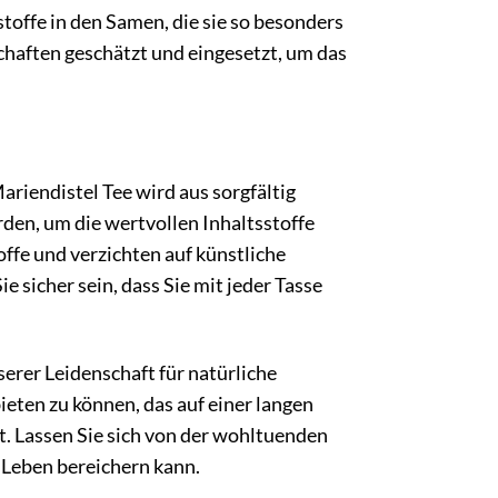
stoffe in den Samen, die sie so besonders
chaften geschätzt und eingesetzt, um das
riendistel Tee wird aus sorgfältig
den, um die wertvollen Inhaltsstoffe
ffe und verzichten auf künstliche
e sicher sein, dass Sie mit jeder Tasse
serer Leidenschaft für natürliche
eten zu können, das auf einer langen
t. Lassen Sie sich von der wohltuenden
 Leben bereichern kann.