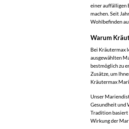
einer auffälligen
machen. Seit Jahr
Wohlbefinden auf
Warum Kräut
Bei Kräutermax le
ausgewählten Mar
bestmöglich zu e
Zusätze, um Ihnen
Kräutermax Marie
Unser Mariendiste
Gesundheit und Wo
Tradition basiert
Wirkung der Mari