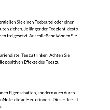
rgießen Sie einen Teebeutel oder einen
en ziehen. Je länger der Tee zieht, desto
den freigesetzt. Anschließend können Sie
riendistel Tee zu trinken. Achten Sie
e positiven Effekte des Tees zu
nden Eigenschaften, sondern auch durch
nNote, die an Heu erinnert. Dieser Tee ist
.