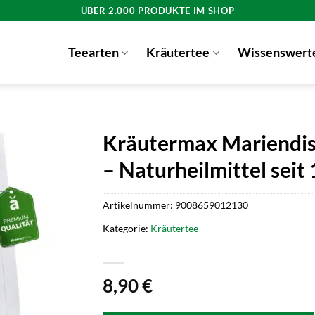
ÜBER 2.000 PRODUKTE IM SHOP
Teearten
Kräutertee
Wissenswert
Kräutermax Mariendis
– Naturheilmittel seit
Artikelnummer:
9008659012130
Kategorie:
Kräutertee
8,90
€