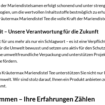
 der Mariendistelsamen erfolgt schonend und unter stren
ien, um die wertvollen Inhaltsstoffe bestmöglich zu erhalt
räutermax Mariendistel Tee die volle Kraft der Mariendist
it – Unsere Verantwortung für die Zukunft
t für uns mehr als nur ein Schlagwort – es ist eine Verpflic
r die Umwelt bewusst und setzen uns aktiv für den Schutz
ine umweltfreundliche Verpackung und unterstützen Projek
e fördern.
 Kräutermax Mariendistel Tee unterstützen Sie nicht nur 
welt. Wir sind stolz darauf, Ihnen ein Produkt anbieten z
mmt.
mmen – Ihre Erfahrungen Zählen