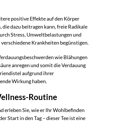
ere positive Effekte auf den Körper
 die dazu beitragen kann, freie Radikale
 durch Stress, Umweltbelastungen und
 verschiedene Krankheiten begünstigen.
i Verdauungsbeschwerden wie Blähungen
nsäure anregen und somit die Verdauung
iendistel aufgrund ihrer
zende Wirkung haben.
Wellness-Routine
nd erleben Sie, wie er Ihr Wohlbefinden
 Start in den Tag – dieser Tee ist eine