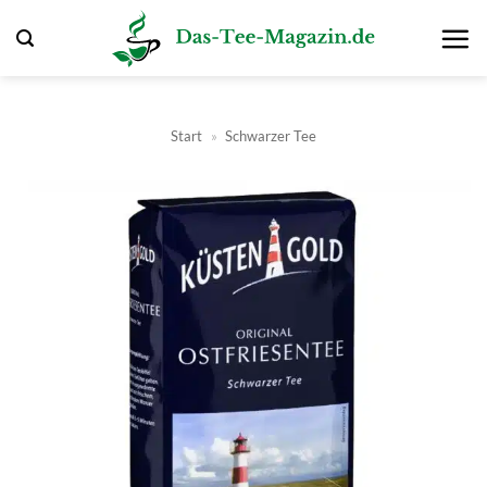
Zum
Inhalt
springen
Start
»
Schwarzer Tee