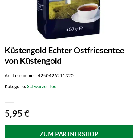
Küstengold Echter Ostfriesentee
von Küstengold
Artikelnummer:
4250426211320
Kategorie:
Schwarzer Tee
5,95
€
ZUM PARTNERSHOP