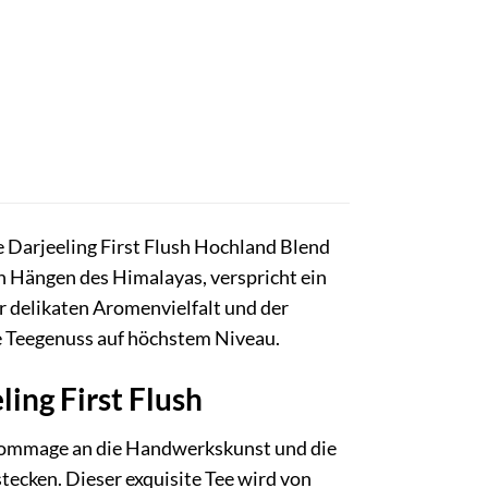
 Darjeeling First Flush Hochland Blend
 Hängen des Himalayas, verspricht ein
r delikaten Aromenvielfalt und der
ie Teegenuss auf höchstem Niveau.
ing First Flush
ne Hommage an die Handwerkskunst und die
tecken. Dieser exquisite Tee wird von