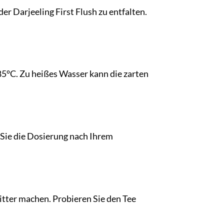
er Darjeeling First Flush zu entfalten.
-85°C. Zu heißes Wasser kann die zarten
 Sie die Dosierung nach Ihrem
itter machen. Probieren Sie den Tee