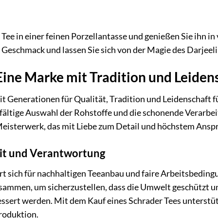
 Tee in einer feinen Porzellantasse und genießen Sie ihn in 
Geschmack und lassen Sie sich von der Magie des Darjeeli
Eine Marke mit Tradition und Leiden
it Generationen für Qualität, Tradition und Leidenschaft
fältige Auswahl der Rohstoffe und die schonende Verarbeit
Meisterwerk, das mit Liebe zum Detail und höchstem Anspru
it und Verantwortung
rt sich für nachhaltigen Teeanbau und faire Arbeitsbedin
sammen, um sicherzustellen, dass die Umwelt geschützt u
essert werden. Mit dem Kauf eines Schrader Tees unterstü
roduktion.