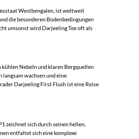
desstaat Westbengalen, ist weltweit
ge und die besonderen Bodenbedingungen
ht umsonst wird Darjeeling Tee oft als
on kühlen Nebeln und klaren Bergquellen
zen langsam wachsen und eine
er Darjeeling First Flush ist eine Reise
 zeichnet sich durch seinen hellen,
en entfaltet sich eine komplexe