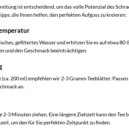
reitung ist entscheidend, um das volle Potenzial des Schrad
Tipps, die Ihnen helfen, den perfekten Aufguss zu kreieren:
Temperatur
sches, gefiltertes Wasser und erhitzen Sie es auf etwa 80
en und den Geschmack beeinträchtigen.
g
e (ca. 200 ml) empfehlen wir 2-3 Gramm Teeblätter. Passen
schmack an.
e 2-3 Minuten ziehen. Eine längere Ziehzeit kann den Tee b
eit, um den für Sie perfekten Zeitpunkt zu finden.