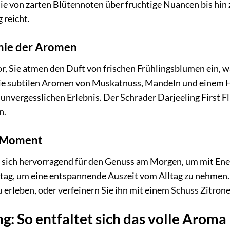
ie von zarten Blütennoten über fruchtige Nuancen bis hin 
 reicht.
nie der Aromen
vor, Sie atmen den Duft von frischen Frühlingsblumen ein, w
ie subtilen Aromen von Muskatnuss, Mandeln und einem 
unvergesslichen Erlebnis. Der Schrader Darjeeling First Flu
n.
e Moment
 sich hervorragend für den Genuss am Morgen, um mit Energ
ag, um eine entspannende Auszeit vom Alltag zu nehmen. Se
u erleben, oder verfeinern Sie ihn mit einem Schuss Zitro
g: So entfaltet sich das volle Aroma