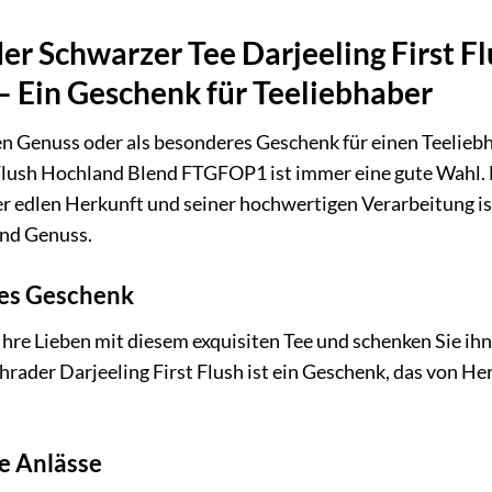
er Schwarzer Tee Darjeeling First F
 Ein Geschenk für Teeliebhaber
en Genuss oder als besonderes Geschenk für einen Teelieb
 Flush Hochland Blend FTGFOP1 ist immer eine gute Wahl. 
r edlen Herkunft und seiner hochwertigen Verarbeitung is
nd Genuss.
es Geschenk
Ihre Lieben mit diesem exquisiten Tee und schenken Sie 
hrader Darjeeling First Flush ist ein Geschenk, das von H
e Anlässe