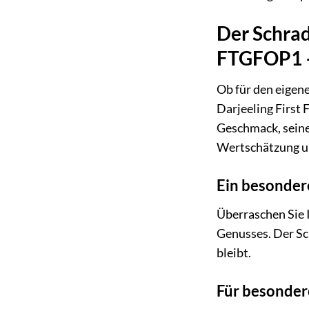
Der Schrad
FTGFOP1 –
Ob für den eigen
Darjeeling First
Geschmack, seine
Wertschätzung u
Ein besonder
Überraschen Sie 
Genusses. Der Sc
bleibt.
Für besonder