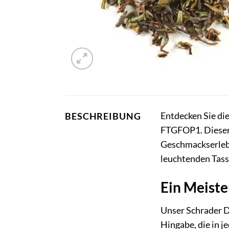
Entdecken Sie di
BESCHREIBUNG
FTGFOP1. Dieser 
Geschmackserlebni
leuchtenden Tasse
Ein Meiste
Unser Schrader Da
Hingabe, die in j