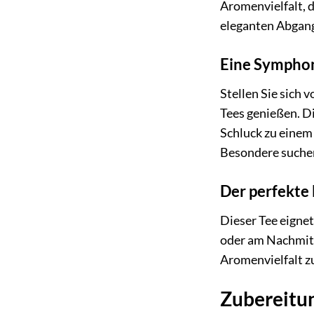
Aromenvielfalt, d
eleganten Abgang
Eine Sympho
Stellen Sie sich 
Tees genießen. D
Schluck zu einem 
Besondere suche
Der perfekt
Dieser Tee eignet
oder am Nachmitt
Aromenvielfalt z
Zubereitun