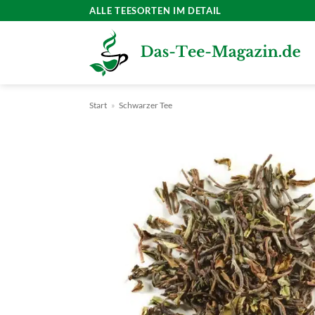
Zum
ALLE TEESORTEN IM DETAIL
Inhalt
springen
Start
»
Schwarzer Tee