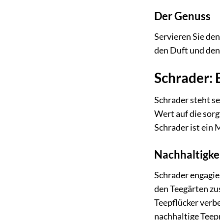
Der Genuss
Servieren Sie den
den Duft und den 
Schrader: 
Schrader steht se
Wert auf die sorg
Schrader ist ein 
Nachhaltigke
Schrader engagie
den Teegärten zu
Teepflücker verb
nachhaltige Teep