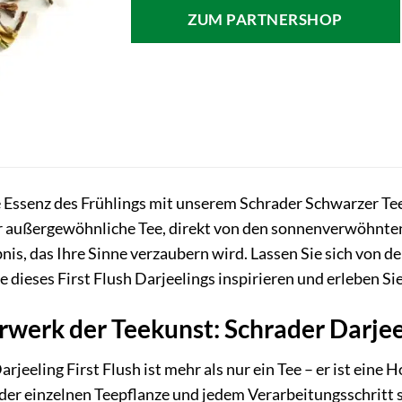
ZUM PARTNERSHOP
e Essenz des Frühlings mit unserem Schrader Schwarzer Tee
außergewöhnliche Tee, direkt von den sonnenverwöhnten
s, das Ihre Sinne verzaubern wird. Lassen Sie sich von de
 dieses First Flush Darjeelings inspirieren und erleben S
rwerk der Teekunst: Schrader Darjeel
rjeeling First Flush ist mehr als nur ein Tee – er ist ei
eder einzelnen Teepflanze und jedem Verarbeitungsschritt s