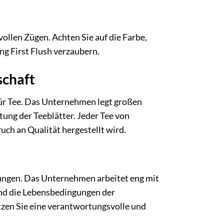
vollen Zügen. Achten Sie auf die Farbe,
ng First Flush verzaubern.
schaft
 für Tee. Das Unternehmen legt großen
ung der Teeblätter. Jeder Tee von
ch an Qualität hergestellt wird.
gungen. Das Unternehmen arbeitet eng mit
nd die Lebensbedingungen der
tzen Sie eine verantwortungsvolle und