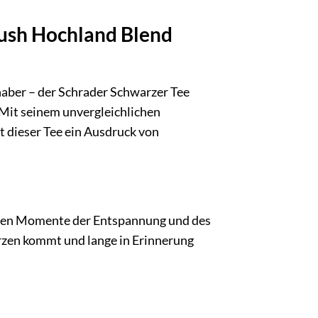
lush Hochland Blend
haber – der Schrader Schwarzer Tee
Mit seinem unvergleichlichen
t dieser Tee ein Ausdruck von
ihnen Momente der Entspannung und des
erzen kommt und lange in Erinnerung