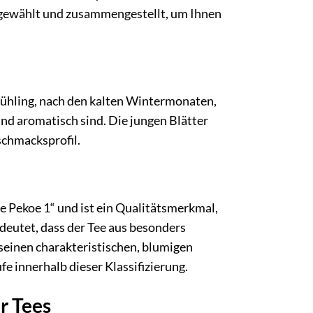
usgewählt und zusammengestellt, um Ihnen
 Frühling, nach den kalten Wintermonaten,
 und aromatisch sind. Die jungen Blätter
schmacksprofil.
 Pekoe 1“ und ist ein Qualitätsmerkmal,
edeutet, dass der Tee aus besonders
 seinen charakteristischen, blumigen
e innerhalb dieser Klassifizierung.
r Tees