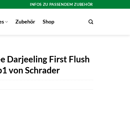
INFOS ZU PASSENDEM ZUBEHÖR
es
Zubehör
Shop
 Darjeeling First Flush
p1 von Schrader