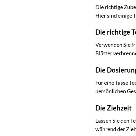
Die richtige Zube
Hier sind einige 
Die richtige 
Verwenden Sie fri
Blätter verbrenn
Die Dosierun
Für eine Tasse Te
persönlichen Ge
Die Ziehzeit
Lassen Sie den Te
während der Ziehz