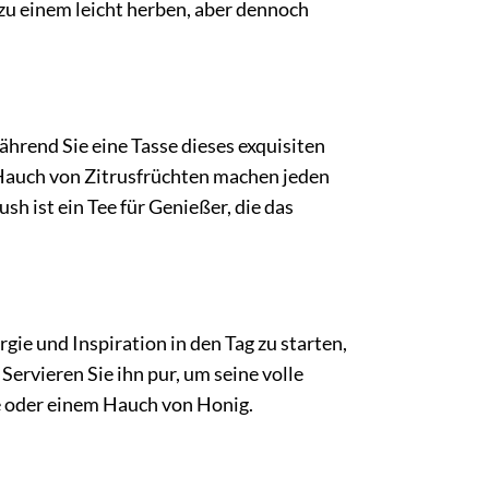
zu einem leicht herben, aber dennoch
ährend Sie eine Tasse dieses exquisiten
Hauch von Zitrusfrüchten machen jeden
sh ist ein Tee für Genießer, die das
ie und Inspiration in den Tag zu starten,
rvieren Sie ihn pur, um seine volle
ne oder einem Hauch von Honig.