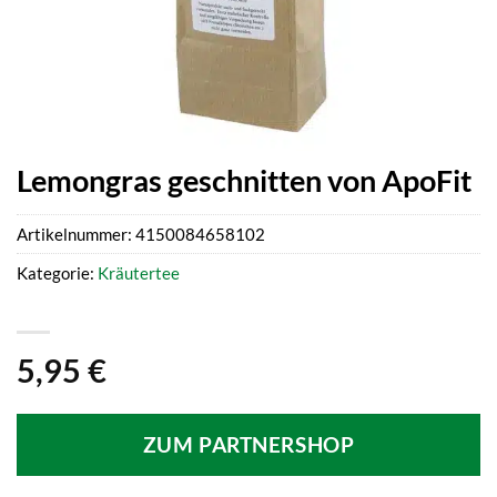
Lemongras geschnitten von ApoFit
Artikelnummer:
4150084658102
Kategorie:
Kräutertee
5,95
€
ZUM PARTNERSHOP