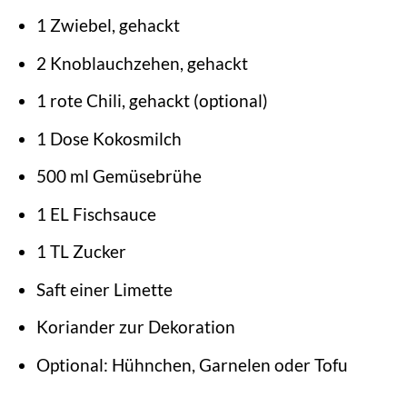
1 Zwiebel, gehackt
2 Knoblauchzehen, gehackt
1 rote Chili, gehackt (optional)
1 Dose Kokosmilch
500 ml Gemüsebrühe
1 EL Fischsauce
1 TL Zucker
Saft einer Limette
Koriander zur Dekoration
Optional: Hühnchen, Garnelen oder Tofu