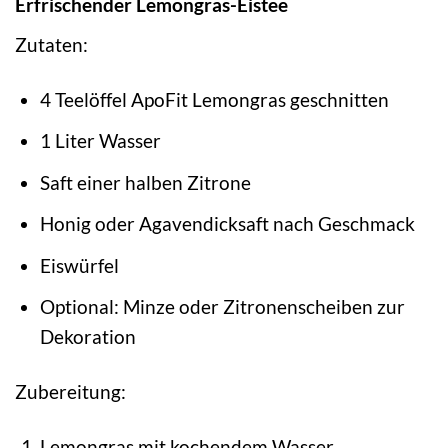
Erfrischender Lemongras-Eistee
Zutaten:
4 Teelöffel ApoFit Lemongras geschnitten
1 Liter Wasser
Saft einer halben Zitrone
Honig oder Agavendicksaft nach Geschmack
Eiswürfel
Optional: Minze oder Zitronenscheiben zur
Dekoration
Zubereitung:
Lemongras mit kochendem Wasser