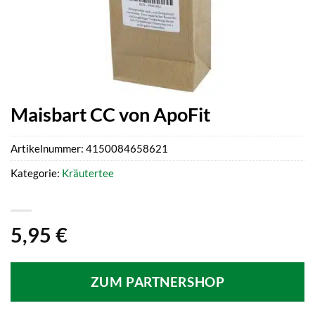
Maisbart CC von ApoFit
Artikelnummer:
4150084658621
Kategorie:
Kräutertee
5,95
€
ZUM PARTNERSHOP