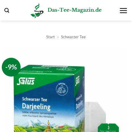
Zum
Inhalt
springen
Start
»
Schwarzer Tee
-9%