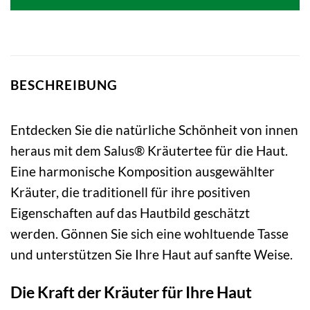
3,99 €
3,66 €.
BESCHREIBUNG
Entdecken Sie die natürliche Schönheit von innen
heraus mit dem Salus® Kräutertee für die Haut.
Eine harmonische Komposition ausgewählter
Kräuter, die traditionell für ihre positiven
Eigenschaften auf das Hautbild geschätzt
werden. Gönnen Sie sich eine wohltuende Tasse
und unterstützen Sie Ihre Haut auf sanfte Weise.
Die Kraft der Kräuter für Ihre Haut