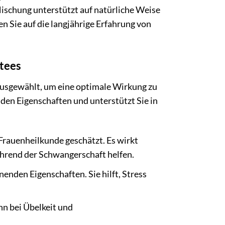
ischung unterstützt auf natürliche Weise
n Sie auf die langjährige Erfahrung von
stees
ausgewählt, um eine optimale Wirkung zu
den Eigenschaften und unterstützt Sie in
Frauenheilkunde geschätzt. Es wirkt
hrend der Schwangerschaft helfen.
enden Eigenschaften. Sie hilft, Stress
nn bei Übelkeit und