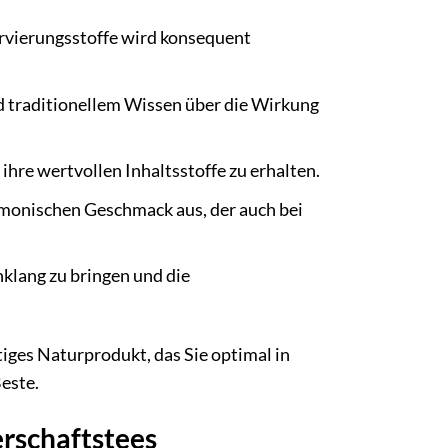
rvierungsstoffe wird konsequent
d traditionellem Wissen über die Wirkung
hre wertvollen Inhaltsstoffe zu erhalten.
rmonischen Geschmack aus, der auch bei
nklang zu bringen und die
iges Naturprodukt, das Sie optimal in
este.
rschaftstees