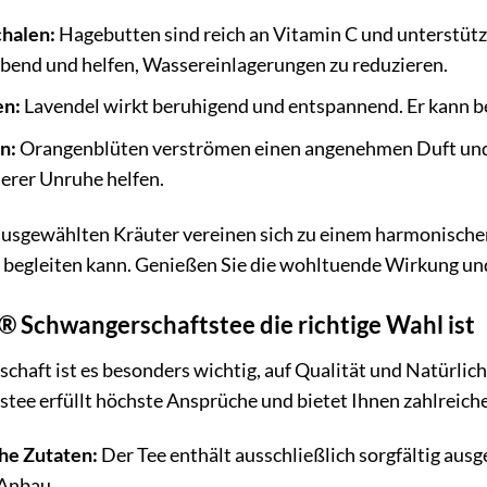
halen:
Hagebutten sind reich an Vitamin C und unterstüt
ibend und helfen, Wassereinlagerungen zu reduzieren.
en:
Lavendel wirkt beruhigend und entspannend. Er kann be
n:
Orangenblüten verströmen einen angenehmen Duft und
erer Unruhe helfen.
 ausgewählten Kräuter vereinen sich zu einem harmonische
begleiten kann. Genießen Sie die wohltuende Wirkung und
 Schwangerschaftstee die richtige Wahl ist
chaft ist es besonders wichtig, auf Qualität und Natürlich
tee erfüllt höchste Ansprüche und bietet Ihnen zahlreiche
he Zutaten:
Der Tee enthält ausschließlich sorgfältig ausg
Anbau.