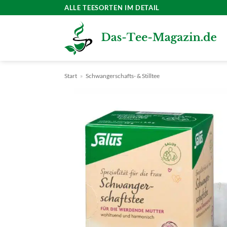
Zum
ALLE TEESORTEN IM DETAIL
Inhalt
springen
Start
»
Schwangerschafts- & Stilltee