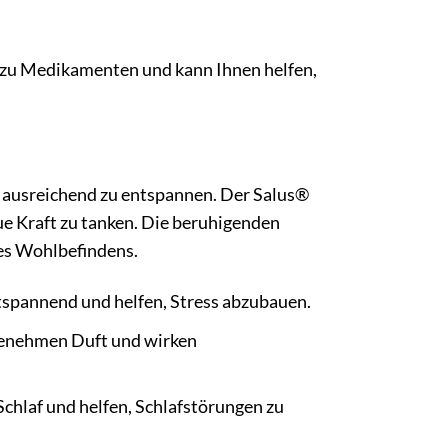
e zu Medikamenten und kann Ihnen helfen,
h ausreichend zu entspannen. Der Salus®
e Kraft zu tanken. Die beruhigenden
des Wohlbefindens.
spannend und helfen, Stress abzubauen.
enehmen Duft und wirken
chlaf und helfen, Schlafstörungen zu