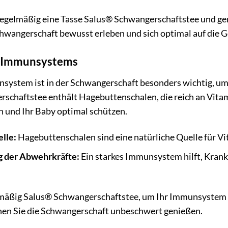
regelmäßig eine Tasse Salus® Schwangerschaftstee und ge
chwangerschaft bewusst erleben und sich optimal auf die G
s Immunsystems
nsystem ist in der Schwangerschaft besonders wichtig, um 
schaftstee enthält Hagebuttenschalen, die reich an Vita
h und Ihr Baby optimal schützen.
lle:
Hagebuttenschalen sind eine natürliche Quelle für V
g der Abwehrkräfte:
Ein starkes Immunsystem hilft, Kran
lmäßig Salus® Schwangerschaftstee, um Ihr Immunsystem z
nen Sie die Schwangerschaft unbeschwert genießen.