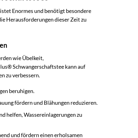
eistet Enormes und benötigt besondere
ie Herausforderungen dieser Zeit zu
den
rden wie Übelkeit,
lus® Schwangerschaftstee kann auf
en zu verbessern.
gen beruhigen.
auung fördern und Blähungen reduzieren.
nd helfen, Wassereinlagerungen zu
nend und fördern einen erholsamen