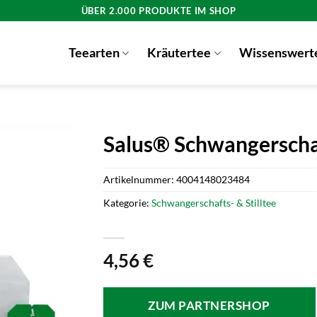
ÜBER 2.000 PRODUKTE IM SHOP
Teearten
Kräutertee
Wissenswert
Salus® Schwangerscha
Artikelnummer:
4004148023484
Kategorie:
Schwangerschafts- & Stilltee
4,56
€
ZUM PARTNERSHOP