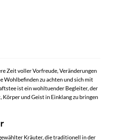
re Zeit voller Vorfreude, Veränderungen
ne Wohlbefinden zu achten und sich mit
tstee ist ein wohltuender Begleiter, der
, Körper und Geist in Einklang zu bringen
r
ählter Kräuter, die traditionell in der