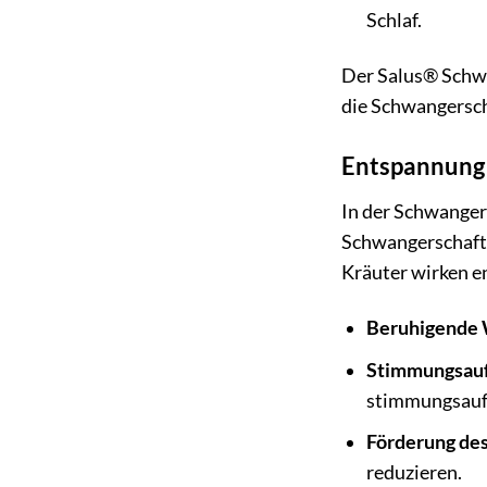
Schlaf.
Der Salus® Schwa
die Schwangersch
Entspannung 
In der Schwanger
Schwangerschafts
Kräuter wirken e
Beruhigende 
Stimmungsauf
stimmungsauf
Förderung des
reduzieren.