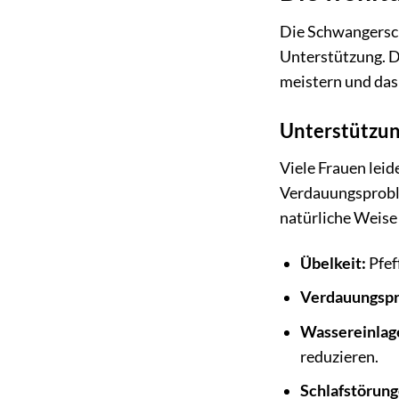
Die Schwangersch
Unterstützung. D
meistern und das
Unterstützun
Viele Frauen lei
Verdauungsprobl
natürliche Weise
Übelkeit:
Pfef
Verdauungsp
Wassereinlag
reduzieren.
Schlafstörung