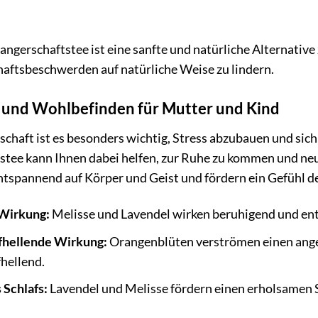
ngerschaftstee ist eine sanfte und natürliche Alternativ
aftsbeschwerden auf natürliche Weise zu lindern.
und Wohlbefinden für Mutter und Kind
schaft ist es besonders wichtig, Stress abzubauen und sic
tee kann Ihnen dabei helfen, zur Ruhe zu kommen und neu
ntspannend auf Körper und Geist und fördern ein Gefühl 
Wirkung:
Melisse und Lavendel wirken beruhigend und ent
hellende Wirkung:
Orangenblüten verströmen einen ang
hellend.
 Schlafs:
Lavendel und Melisse fördern einen erholsamen S