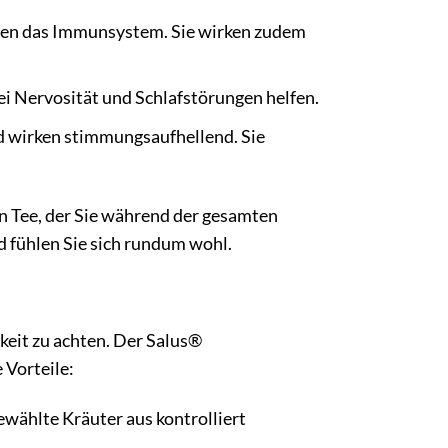
zen das Immunsystem. Sie wirken zudem
i Nervosität und Schlafstörungen helfen.
 wirken stimmungsaufhellend. Sie
n Tee, der Sie während der gesamten
 fühlen Sie sich rundum wohl.
keit zu achten. Der Salus®
 Vorteile:
ewählte Kräuter aus kontrolliert