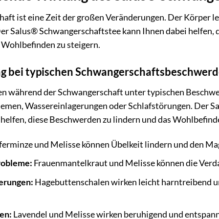
aft ist eine Zeit der großen Veränderungen. Der Körper l
er Salus® Schwangerschaftstee kann Ihnen dabei helfen, d
 Wohlbefinden zu steigern.
g bei typischen Schwangerschaftsbeschwer
den während der Schwangerschaft unter typischen Beschwe
emen, Wassereinlagerungen oder Schlafstörungen. Der Sa
 helfen, diese Beschwerden zu lindern und das Wohlbefind
ferminze und Melisse können Übelkeit lindern und den Ma
robleme:
Frauenmantelkraut und Melisse können die Verd
erungen:
Hagebuttenschalen wirken leicht harntreibend u
en:
Lavendel und Melisse wirken beruhigend und entspan