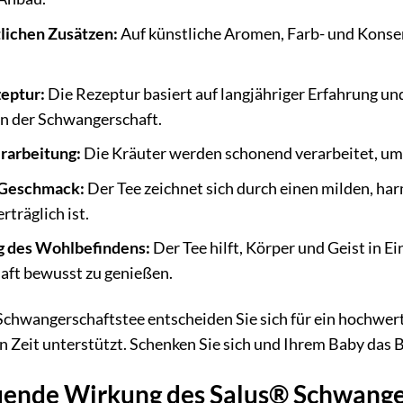
tlichen Zusätzen:
Auf künstliche Aromen, Farb- und Konse
eptur:
Die Rezeptur basiert auf langjähriger Erfahrung un
in der Schwangerschaft.
erarbeitung:
Die Kräuter werden schonend verarbeitet, um i
Geschmack:
Der Tee zeichnet sich durch einen milden, ha
rträglich ist.
g des Wohlbefindens:
Der Tee hilft, Körper und Geist in Ei
ft bewusst zu genießen.
chwangerschaftstee entscheiden Sie sich für ein hochwert
 Zeit unterstützt. Schenken Sie sich und Ihrem Baby das B
uende Wirkung des Salus® Schwange