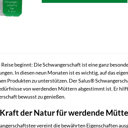
 Reise beginnt: Die Schwangerschaft ist eine ganz besonde
ngen. In diesen neun Monaten ist es wichtig, auf das eige
chen Produkten zu unterstützen. Der Salus® Schwangerschaf
Bedürfnisse von werdenden Müttern abgestimmt ist. Er hilft
rschaft bewusst zu genießen.
 Kraft der Natur für werdende Mütte
ngerschaftstee vereint die bewährten Eigenschaften ausgew