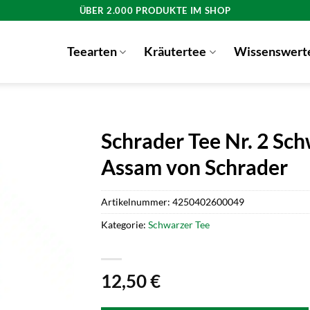
ÜBER 2.000 PRODUKTE IM SHOP
Teearten
Kräutertee
Wissenswert
Schrader Tee Nr. 2 Sc
Assam von Schrader
Artikelnummer:
4250402600049
Kategorie:
Schwarzer Tee
12,50
€