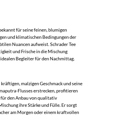
bekannt für seine feinen, blumigen
agen und klimatischen Bedingungen der
subtilen Nuancen aufweist. Schrader Tee
igkeit und Frische in die Mischung
idealen Begleiter für den Nachmittag.
 kräftigen, malzigen Geschmack und seine
maputra-Flusses erstrecken, profitieren
für den Anbau von qualitativ
ischung ihre Stärke und Fülle. Er sorgt
acher am Morgen oder einem kraftvollen