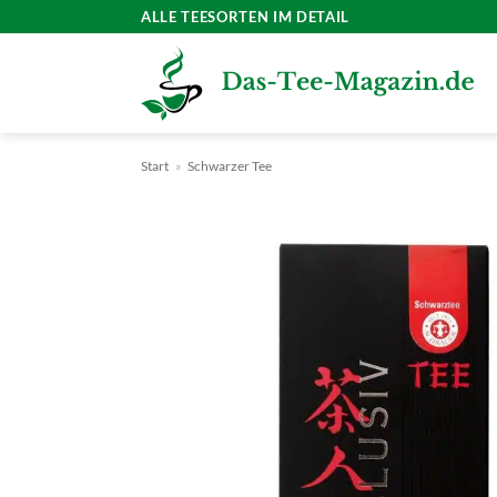
Zum
ALLE TEESORTEN IM DETAIL
Inhalt
springen
Start
»
Schwarzer Tee