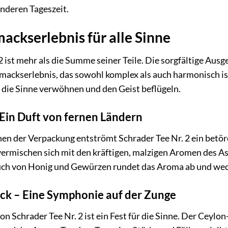
anderen Tageszeit.
ackserlebnis für alle Sinne
 2 ist mehr als die Summe seiner Teile. Die sorgfältige A
hmackserlebnis, das sowohl komplex als auch harmonisch is
 die Sinne verwöhnen und den Geist beflügeln.
Ein Duft von fernen Ländern
nen der Verpackung entströmt Schrader Tee Nr. 2 ein betör
vermischen sich mit den kräftigen, malzigen Aromen des A
ch von Honig und Gewürzen rundet das Aroma ab und weckt
k – Eine Symphonie auf der Zunge
 Schrader Tee Nr. 2 ist ein Fest für die Sinne. Der Ceylon