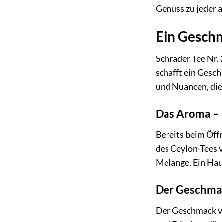
Genuss zu jeder 
Ein Geschm
Schrader Tee Nr.
schafft ein Gesc
und Nuancen, die
Das Aroma – 
Bereits beim Öff
des Ceylon-Tees 
Melange. Ein Hau
Der Geschmac
Der Geschmack von