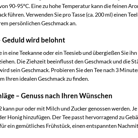
von 90-95°C. Eine zu hohe Temperatur kann die feinen Aro
k führen. Verwenden Sie pro Tasse (ca. 200 ml) einen Teelö
rem persönlichen Geschmack an.
– Geduld wird belohnt
 in eine Teekanne oder ein Teesieb und übergießen Sie ih
iehen. Die Ziehzeit beeinflusst den Geschmack und die Stär
wird sein Geschmack. Probieren Sie den Tee nach 3 Minuten
um Ihren idealen Geschmack zu finden.
hläge – Genuss nach Ihren Wünschen
 2 kann pur oder mit Milch und Zucker genossen werden. J
der Honig hinzufügen. Der Tee passt hervorragend zu Gebä
 für ein gemütliches Frühstück, einen entspannten Nachmit