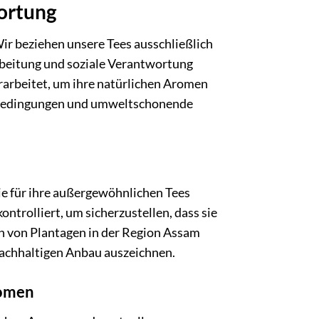
ortung
ir beziehen unsere Tees ausschließlich
rbeitung und soziale Verantwortung
rarbeitet, um ihre natürlichen Aromen
itsbedingungen und umweltschonende
e für ihre außergewöhnlichen Tees
ntrolliert, um sicherzustellen, dass sie
 von Plantagen in der Region Assam
 nachhaltigen Anbau auszeichnen.
romen