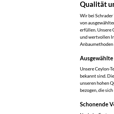
Qualität u
Wir bei Schrader 
von ausgewählten
erfüllen. Unsere
und wertvollen I
Anbaumethoden ei
Ausgewählte 
Unsere Ceylon-Te
bekannt sind. Die
unseren hohen Qu
bezogen, die sich
Schonende Ve