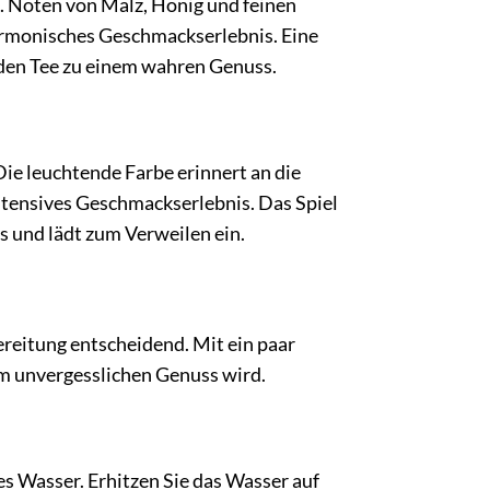
t. Noten von Malz, Honig und feinen
armonisches Geschmackserlebnis. Eine
 den Tee zu einem wahren Genuss.
Die leuchtende Farbe erinnert an die
tensives Geschmackserlebnis. Das Spiel
s und lädt zum Verweilen ein.
bereitung entscheidend. Mit ein paar
nem unvergesslichen Genuss wird.
tes Wasser. Erhitzen Sie das Wasser auf