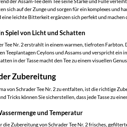
end der Assam-Tee dem Tee seine Stärke und Fülle verleih
en sich auf der Zunge und sorgen für ein komplexes und h
 eine leichte Bitterkeit ergänzen sich perfekt und machen
in Spiel von Licht und Schatten
r Tee Nr. 2 erstrahlt in einem warmen, tiefroten Farbton. 
 Teeplantagen Ceylons und Assams und verspricht ein in
atten in der Tasse macht den Tee zu einem visuellen Genus
der Zubereitung
a von Schrader Tee Nr. 2 zu entfalten, ist die richtige Zu
nd Tricks können Sie sicherstellen, dass jede Tasse zu ei
 Wassermenge und Temperatur
 die Zubereitung von Schrader Tee Nr. 2 frisches, gefilter