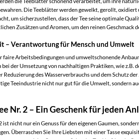
erden die Teeblätter schonend verarbeitet, um ihre natür
bewahren. Die Teeblätter werden gewelkt, gerollt, oxidiert
cht, um sicherzustellen, dass der Tee seine optimale Qualit
tlichen Zusätzen und Aromen, um den reinen Geschmack de
it – Verantwortung für Mensch und Umwelt
ür faire Arbeitsbedingungen und umweltschonende Anbaum
 bei der Umsetzung von nachhaltigen Praktiken, wie z.B. 
r Reduzierung des Wasserverbrauchs und dem Schutz der A
tige Teeindustrie nicht nur gut für die Umwelt, sondern au
ee Nr. 2 – Ein Geschenk für jeden An
2 ist nicht nur ein Genuss für den eigenen Gaumen, sonder
gen. Überraschen Sie Ihre Liebsten mit einer Tasse exqui