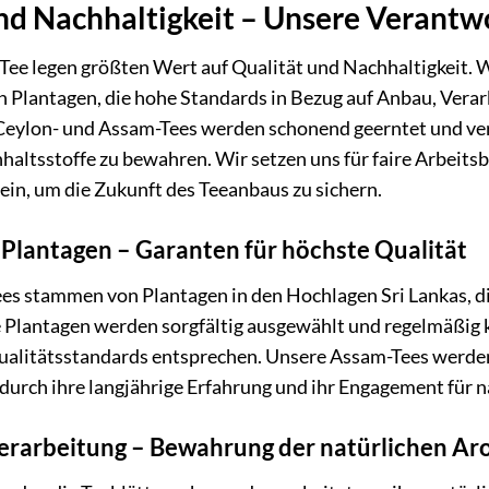
nd Nachhaltigkeit – Unsere Verantw
Tee legen größten Wert auf Qualität und Nachhaltigkeit. W
 Plantagen, die hohe Standards in Bezug auf Anbau, Vera
 Ceylon- und Assam-Tees werden schonend geerntet und ve
nhaltsstoffe zu bewahren. Wir setzen uns für faire Arbe
n, um die Zukunft des Teeanbaus zu sichern.
Plantagen – Garanten für höchste Qualität
es stammen von Plantagen in den Hochlagen Sri Lankas, di
 Plantagen werden sorgfältig ausgewählt und regelmäßig ko
alitätsstandards entsprechen. Unsere Assam-Tees werden
 durch ihre langjährige Erfahrung und ihr Engagement für
rarbeitung – Bewahrung der natürlichen A