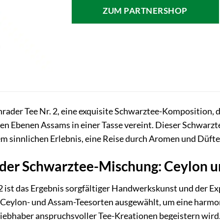
ZUM PARTNERSHOP
hrader Tee Nr. 2, eine exquisite Schwarztee-Komposition
en Ebenen Assams in einer Tasse vereint. Dieser Schwarztee 
m sinnlichen Erlebnis, eine Reise durch Aromen und Düfte,
 der Schwarztee-Mischung: Ceylon 
2 ist das Ergebnis sorgfältiger Handwerkskunst und der Ex
 Ceylon- und Assam-Teesorten ausgewählt, um eine harmon
Liebhaber anspruchsvoller Tee-Kreationen begeistern wird