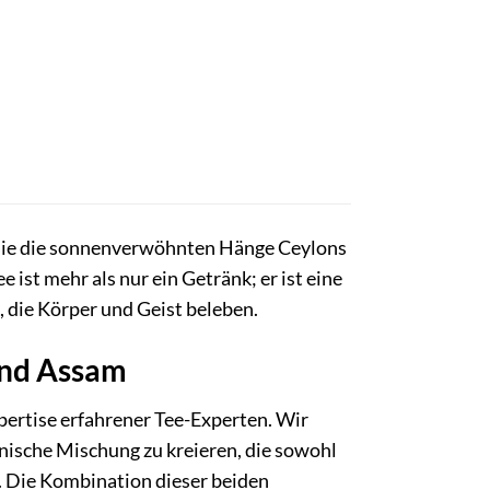
, die die sonnenverwöhnten Hänge Ceylons
ist mehr als nur ein Getränk; er ist eine
 die Körper und Geist beleben.
und Assam
pertise erfahrener Tee-Experten. Wir
ische Mischung zu kreieren, die sowohl
. Die Kombination dieser beiden