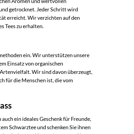
lichen Aromen und wertvollen
 und getrocknet. Jeder Schritt wird
ät erreicht. Wir verzichten auf den
s Tees zu erhalten.
ethoden ein. Wir unterstützen unsere
dem Einsatz von organischen
rtenvielfalt. Wir sind davon überzeugt,
ch für die Menschen ist, die vom
lass
n auch ein ideales Geschenk für Freunde,
sitem Schwarztee und schenken Sie ihnen