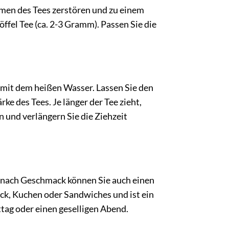
men des Tees zerstören und zu einem
ffel Tee (ca. 2-3 Gramm). Passen Sie die
n mit dem heißen Wasser. Lassen Sie den
ke des Tees. Je länger der Tee zieht,
 und verlängern Sie die Ziehzeit
e nach Geschmack können Sie auch einen
ck, Kuchen oder Sandwiches und ist ein
tag oder einen geselligen Abend.