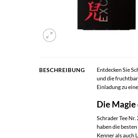
Entdecken Sie Sc
BESCHREIBUNG
und die fruchtbar
Einladung zu eine
Die Magie
Schrader Tee Nr. 
haben die besten
Kenner als auch 