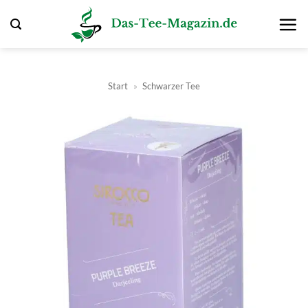
Zum
Inhalt
springen
Start
»
Schwarzer Tee