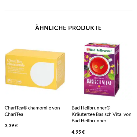
ÄHNLICHE PRODUKTE
ChariTea® chamomile von
Bad Heilbrunner®
ChariTea
Kräutertee Basisch Vital von
Bad Heilbrunner
3,39
€
4,95
€