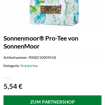
Sonnenmoor® Pro-Tee von
SonnenMoor
Artikelnummer:
9008210009418
Kategorie:
Kräutertee
5,54
€
ZUM PARTNERSHOP