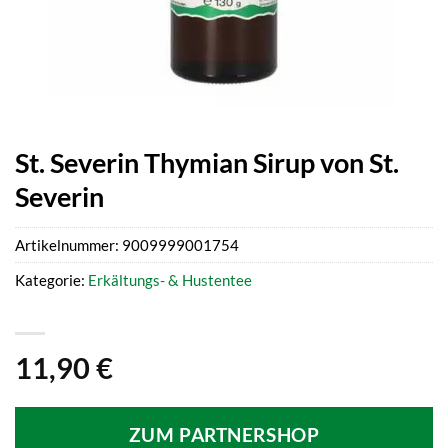
St. Severin Thymian Sirup von St.
Severin
Artikelnummer:
9009999001754
Kategorie:
Erkältungs- & Hustentee
11,90
€
ZUM PARTNERSHOP