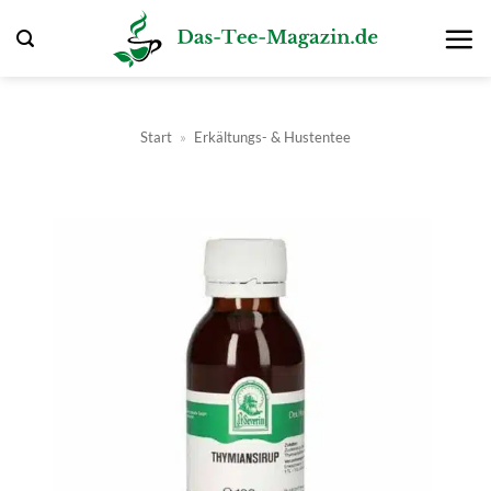
Zum
Inhalt
springen
Start
»
Erkältungs- & Hustentee