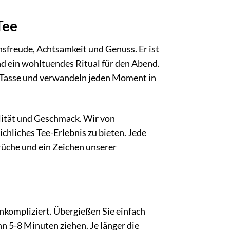
Tee
nsfreude, Achtsamkeit und Genuss. Er ist
d ein wohltuendes Ritual für den Abend.
e Tasse und verwandeln jeden Moment in
lität und Geschmack. Wir von
hliches Tee-Erlebnis zu bieten. Jede
üche und ein Zeichen unserer
kompliziert. Übergießen Sie einfach
n 5-8 Minuten ziehen. Je länger die