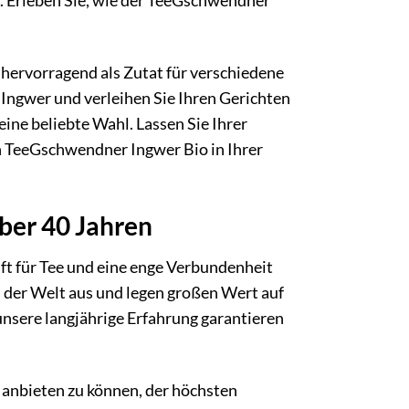
. Erleben Sie, wie der TeeGschwendner
ervorragend als Zutat für verschiedene
 Ingwer und verleihen Sie Ihren Gerichten
ine beliebte Wahl. Lassen Sie Ihrer
den TeeGschwendner Ingwer Bio in Ihrer
ber 40 Jahren
ft für Tee und eine enge Verbundenheit
 der Welt aus und legen großen Wert auf
nsere langjährige Erfahrung garantieren
 anbieten zu können, der höchsten