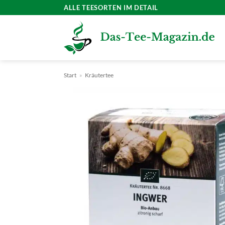
Zum
ALLE TEESORTEN IM DETAIL
Inhalt
springen
Start
»
Kräutertee