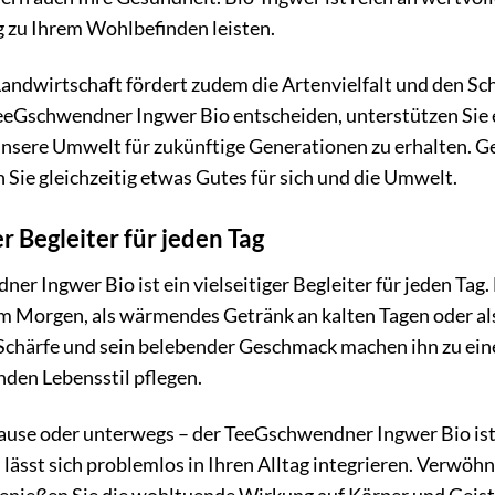
g zu Ihrem Wohlbefinden leisten.
Landwirtschaft fördert zudem die Artenvielfalt und den Sc
 TeeGschwendner Ingwer Bio entscheiden, unterstützen Sie 
 unsere Umwelt für zukünftige Generationen zu erhalten. 
Sie gleichzeitig etwas Gutes für sich und die Umwelt.
er Begleiter für jeden Tag
r Ingwer Bio ist ein vielseitiger Begleiter für jeden Tag. 
 Morgen, als wärmendes Getränk an kalten Tagen oder a
Schärfe und sein belebender Geschmack machen ihn zu einem
nden Lebensstil pflegen.
ause oder unterwegs – der TeeGschwendner Ingwer Bio ist i
lässt sich problemlos in Ihren Alltag integrieren. Verwöhn