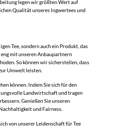
beitung legen wir größten Wert auf
ichen Qualität unseres Ingwertees und
gen Tee, sondern auch ein Produkt, das
n eng mit unseren Anbaupartnern
den. So können wir sicherstellen, dass
zur Umwelt leisten.
hen können. Indem Sie sich für den
ungsvolle Landwirtschaft und tragen
rbessern. Genießen Sie unseren
Nachhaltigkeit und Fairness.
ich von unserer Leidenschaft für Tee