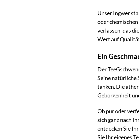
Unser Ingwer sta
oder chemischen 
verlassen, das di
Wert auf Qualitä
Ein Geschmac
Der TeeGschwendn
Seine natürliche 
tanken. Die äther
Geborgenheit un
Ob pur oder verfe
sich ganz nach Ih
entdecken Sie Ihr
Sie Ihr eigenes Te