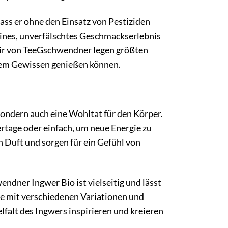
ss er ohne den Einsatz von Pestiziden
eines, unverfälschtes Geschmackserlebnis
 Wir von TeeGschwendner legen größten
utem Gewissen genießen können.
ondern auch eine Wohltat für den Körper.
rtage oder einfach, um neue Energie zu
n Duft und sorgen für ein Gefühl von
ndner Ingwer Bio ist vielseitig und lässt
ie mit verschiedenen Variationen und
elfalt des Ingwers inspirieren und kreieren