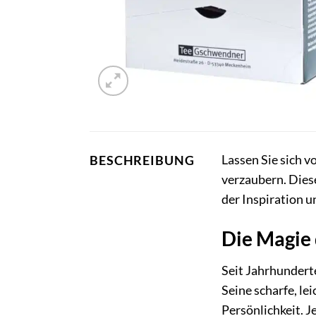
Lassen Sie sich
BESCHREIBUNG
verzaubern. Diese
der Inspiration un
Die Magie 
Seit Jahrhunderte
Seine scharfe, l
Persönlichkeit. J