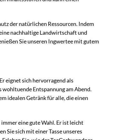
hutz der natürlichen Ressourcen. Indem
eine nachhaltige Landwirtschaft und
Genießen Sie unseren Ingwertee mit gutem
Er eignet sich hervorragend als
ls wohltuende Entspannung am Abend.
 idealen Getränk für alle, die einen
mmer eine gute Wahl. Er ist leicht
en Sie sich mit einer Tasse unseres