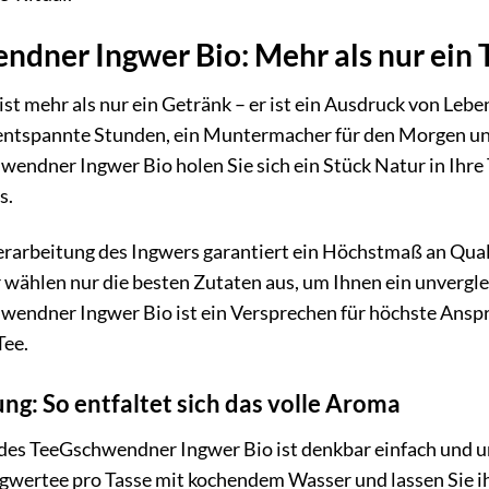
dner Ingwer Bio: Mehr als nur ein 
st mehr als nur ein Getränk – er ist ein Ausdruck von Lebe
r entspannte Stunden, ein Muntermacher für den Morgen un
endner Ingwer Bio holen Sie sich ein Stück Natur in Ihr
s.
Verarbeitung des Ingwers garantiert ein Höchstmaß an Qua
ählen nur die besten Zutaten aus, um Ihnen ein unvergleic
endner Ingwer Bio ist ein Versprechen für höchste Anspr
Tee.
ng: So entfaltet sich das volle Aroma
des TeeGschwendner Ingwer Bio ist denkbar einfach und un
ngwertee pro Tasse mit kochendem Wasser und lassen Sie ih