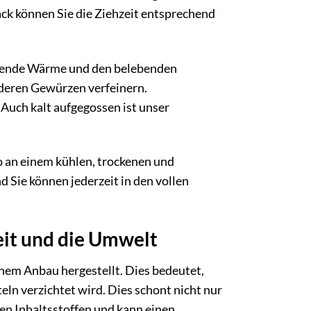
ck können Sie die Ziehzeit entsprechend
ltuende Wärme und den belebenden
nderen Gewürzen verfeinern.
 Auch kalt aufgegossen ist unser
 an einem kühlen, trockenen und
 Sie können jederzeit in den vollen
eit und die Umwelt
hem Anbau hergestellt. Dies bedeutet,
ln verzichtet wird. Dies schont nicht nur
en Inhaltsstoffen und kann einen