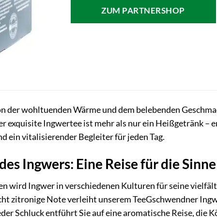
ZUM PARTNERSHOP
 von der wohltuenden Wärme und dem belebenden Geschma
r exquisite Ingwertee ist mehr als nur ein Heißgetränk – er 
d ein vitalisierender Begleiter für jeden Tag.
des Ingwers: Eine Reise für die Sinne
n wird Ingwer in verschiedenen Kulturen für seine vielfäl
eicht zitronige Note verleiht unserem TeeGschwendner Ing
eder Schluck entführt Sie auf eine aromatische Reise, die 