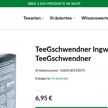
ÜBER 2.000 PRODUKTE IM SHOP
Teearten
Kräutertee
Wissenswert
TeeGschwendner Ingw
TeeGschwendner
Artikelnummer:
4260130192075
Kategorie:
Kräutertee
6,95
€