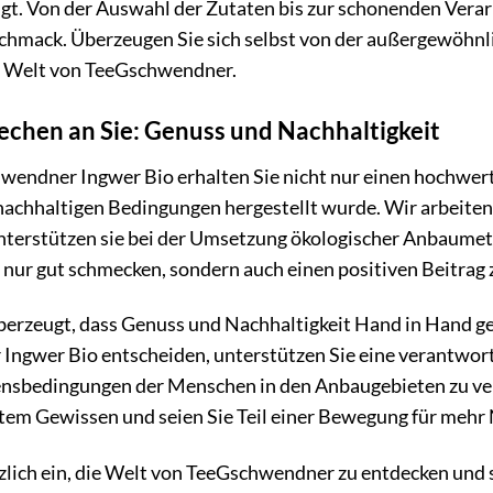
t. Von der Auswahl der Zutaten bis zur schonenden Verar
chmack. Überzeugen Sie sich selbst von der außergewöhnl
e Welt von TeeGschwendner.
echen an Sie: Genuss und Nachhaltigkeit
endner Ingwer Bio erhalten Sie nicht nur einen hochwerti
 nachhaltigen Bedingungen hergestellt wurde. Wir arbeite
erstützen sie bei der Umsetzung ökologischer Anbaumetho
 nur gut schmecken, sondern auch einen positiven Beitrag 
berzeugt, dass Genuss und Nachhaltigkeit Hand in Hand ge
ngwer Bio entscheiden, unterstützen Sie eine verantwort
bensbedingungen der Menschen in den Anbaugebieten zu ve
tem Gewissen und seien Sie Teil einer Bewegung für mehr 
zlich ein, die Welt von TeeGschwendner zu entdecken und s