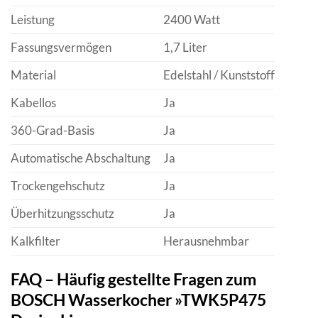
Leistung
2400 Watt
Fassungsvermögen
1,7 Liter
Material
Edelstahl / Kunststoff
Kabellos
Ja
360-Grad-Basis
Ja
Automatische Abschaltung
Ja
Trockengehschutz
Ja
Überhitzungsschutz
Ja
Kalkfilter
Herausnehmbar
FAQ – Häufig gestellte Fragen zum
BOSCH Wasserkocher »TWK5P475