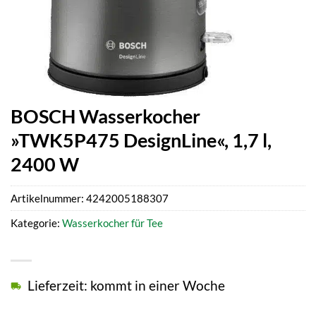
BOSCH Wasserkocher
»TWK5P475 DesignLine«, 1,7 l,
2400 W
Artikelnummer:
4242005188307
Kategorie:
Wasserkocher für Tee
Lieferzeit: kommt in einer Woche