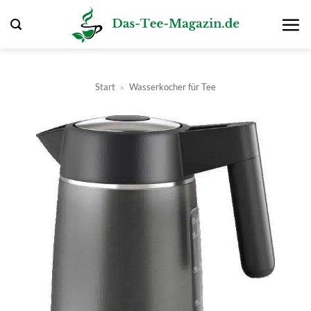
Zum
Inhalt
springen
Start
»
Wasserkocher für Tee