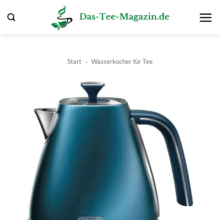
Zum
Inhalt
springen
Start
»
Wasserkocher für Tee