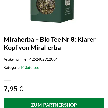
Miraherba – Bio Tee Nr 8: Klarer
Kopf von Miraherba
Artikelnummer:
4262402912084
Kategorie:
Kräutertee
7,95
€
ZUM PARTNERSHOP