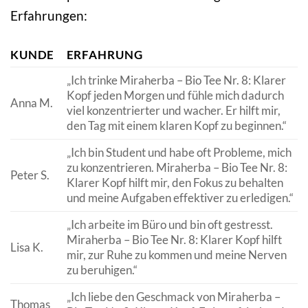
Erfahrungen:
KUNDE
ERFAHRUNG
„Ich trinke Miraherba – Bio Tee Nr. 8: Klarer
Kopf jeden Morgen und fühle mich dadurch
Anna M.
viel konzentrierter und wacher. Er hilft mir,
den Tag mit einem klaren Kopf zu beginnen.“
„Ich bin Student und habe oft Probleme, mich
zu konzentrieren. Miraherba – Bio Tee Nr. 8:
Peter S.
Klarer Kopf hilft mir, den Fokus zu behalten
und meine Aufgaben effektiver zu erledigen.“
„Ich arbeite im Büro und bin oft gestresst.
Miraherba – Bio Tee Nr. 8: Klarer Kopf hilft
Lisa K.
mir, zur Ruhe zu kommen und meine Nerven
zu beruhigen.“
„Ich liebe den Geschmack von Miraherba –
Thomas