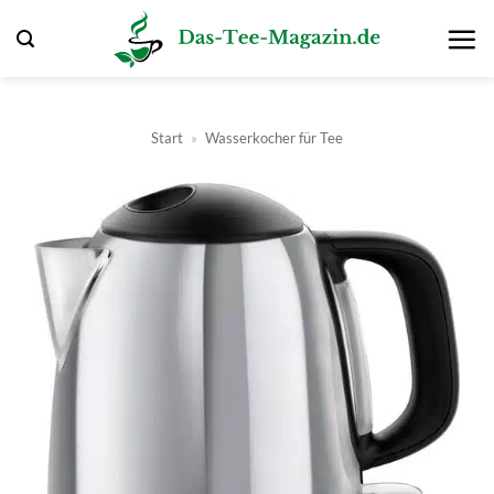
Zum
Inhalt
springen
Start
»
Wasserkocher für Tee