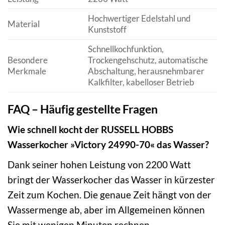
Hochwertiger Edelstahl und
Material
Kunststoff
Schnellkochfunktion,
Besondere
Trockengehschutz, automatische
Merkmale
Abschaltung, herausnehmbarer
Kalkfilter, kabelloser Betrieb
FAQ – Häufig gestellte Fragen
Wie schnell kocht der RUSSELL HOBBS
Wasserkocher »Victory 24990-70« das Wasser?
Dank seiner hohen Leistung von 2200 Watt
bringt der Wasserkocher das Wasser in kürzester
Zeit zum Kochen. Die genaue Zeit hängt von der
Wassermenge ab, aber im Allgemeinen können
Sie mit wenigen Minuten rechnen.