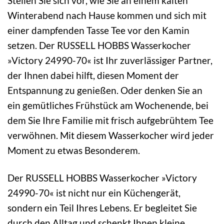
Stellen Sie sich vor, wie Sie an einem kalten
Winterabend nach Hause kommen und sich mit
einer dampfenden Tasse Tee vor den Kamin
setzen. Der RUSSELL HOBBS Wasserkocher
»Victory 24990-70« ist Ihr zuverlässiger Partner,
der Ihnen dabei hilft, diesen Moment der
Entspannung zu genießen. Oder denken Sie an
ein gemütliches Frühstück am Wochenende, bei
dem Sie Ihre Familie mit frisch aufgebrühtem Tee
verwöhnen. Mit diesem Wasserkocher wird jeder
Moment zu etwas Besonderem.
Der RUSSELL HOBBS Wasserkocher »Victory
24990-70« ist nicht nur ein Küchengerät,
sondern ein Teil Ihres Lebens. Er begleitet Sie
durch den Alltag und schenkt Ihnen kleine