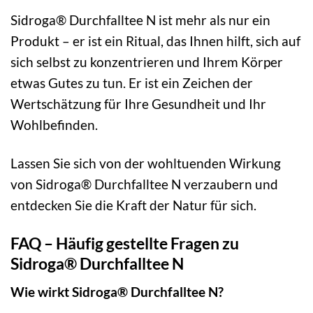
Sidroga® Durchfalltee N ist mehr als nur ein
Produkt – er ist ein Ritual, das Ihnen hilft, sich auf
sich selbst zu konzentrieren und Ihrem Körper
etwas Gutes zu tun. Er ist ein Zeichen der
Wertschätzung für Ihre Gesundheit und Ihr
Wohlbefinden.
Lassen Sie sich von der wohltuenden Wirkung
von Sidroga® Durchfalltee N verzaubern und
entdecken Sie die Kraft der Natur für sich.
FAQ – Häufig gestellte Fragen zu
Sidroga® Durchfalltee N
Wie wirkt Sidroga® Durchfalltee N?