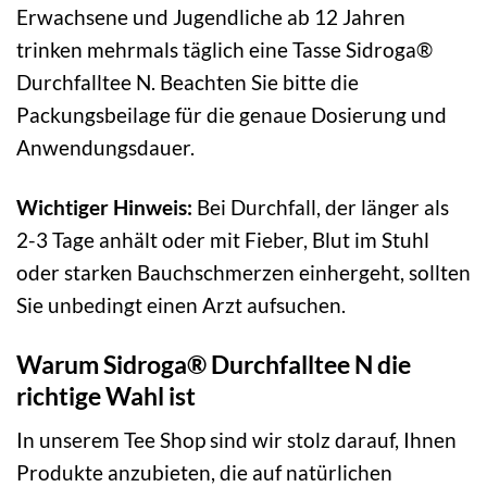
Erwachsene und Jugendliche ab 12 Jahren
trinken mehrmals täglich eine Tasse Sidroga®
Durchfalltee N. Beachten Sie bitte die
Packungsbeilage für die genaue Dosierung und
Anwendungsdauer.
Wichtiger Hinweis:
Bei Durchfall, der länger als
2-3 Tage anhält oder mit Fieber, Blut im Stuhl
oder starken Bauchschmerzen einhergeht, sollten
Sie unbedingt einen Arzt aufsuchen.
Warum Sidroga® Durchfalltee N die
richtige Wahl ist
In unserem Tee Shop sind wir stolz darauf, Ihnen
Produkte anzubieten, die auf natürlichen