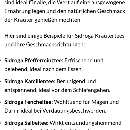
sind ideal für alle, die Wert auf eine ausgewogene
Ernährung legen und den natürlichen Geschmack
der Kräuter genießen möchten.
Hier sind einige Beispiele für Sidroga Kräutertees
und ihre Geschmacksrichtungen:
Sidroga Pfefferminztee:
Erfrischend und
belebend, ideal nach dem Essen.
Sidroga Kamillentee:
Beruhigend und
entspannend, ideal vor dem Schlafengehen.
Sidroga Fencheltee:
Wohltuend für Magen und
Darm, ideal bei Verdauungsbeschwerden.
Sidroga Salbeitee:
Wirkt entzündungshemmend