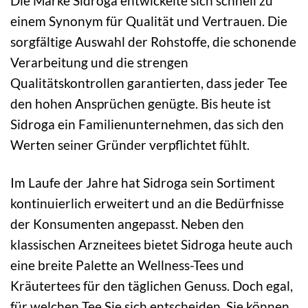
Die Marke Sidroga entwickelte sich schnell zu
einem Synonym für Qualität und Vertrauen. Die
sorgfältige Auswahl der Rohstoffe, die schonende
Verarbeitung und die strengen
Qualitätskontrollen garantierten, dass jeder Tee
den hohen Ansprüchen genügte. Bis heute ist
Sidroga ein Familienunternehmen, das sich den
Werten seiner Gründer verpflichtet fühlt.
Im Laufe der Jahre hat Sidroga sein Sortiment
kontinuierlich erweitert und an die Bedürfnisse
der Konsumenten angepasst. Neben den
klassischen Arzneitees bietet Sidroga heute auch
eine breite Palette an Wellness-Tees und
Kräutertees für den täglichen Genuss. Doch egal,
für welchen Tee Sie sich entscheiden, Sie können