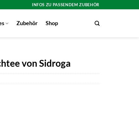
INFOS ZU PASSENDEM ZUBEHÖR
es
Zubehör
Shop
htee von Sidroga