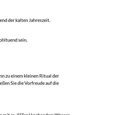
nd der kalten Jahreszeit.
ohltuend sein.
n zu einem kleinen Ritual der
ßen Sie die Vorfreude auf die