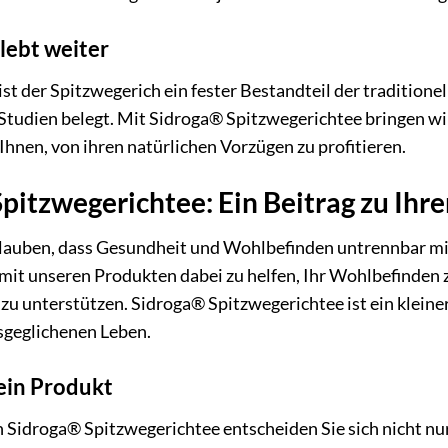
 lebt weiter
st der Spitzwegerich ein fester Bestandteil der tradition
Studien belegt. Mit Sidroga® Spitzwegerichtee bringen wir
hnen, von ihren natürlichen Vorzügen zu profitieren.
pitzwegerichtee: Ein Beitrag zu Ih
glauben, dass Gesundheit und Wohlbefinden untrennbar mit
 mit unseren Produkten dabei zu helfen, Ihr Wohlbefinden 
zu unterstützen. Sidroga® Spitzwegerichtee ist ein kleiner
geglichenen Leben.
ein Produkt
Sidroga® Spitzwegerichtee entscheiden Sie sich nicht nur 