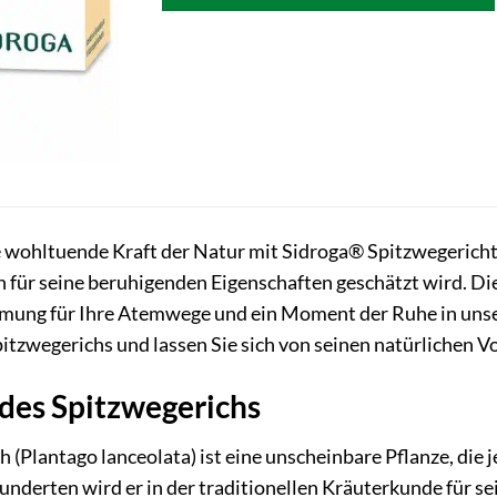
e wohltuende Kraft der Natur mit Sidroga® Spitzwegerichte
 für seine beruhigenden Eigenschaften geschätzt wird. Diese
mung für Ihre Atemwege und ein Moment der Ruhe in unser
pitzwegerichs und lassen Sie sich von seinen natürlichen
des Spitzwegerichs
 (Plantago lanceolata) ist eine unscheinbare Pflanze, die j
hunderten wird er in der traditionellen Kräuterkunde für se