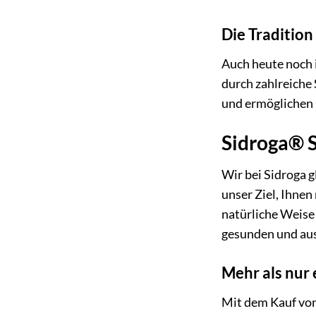
Die Tradition
Auch heute noch i
durch zahlreiche 
und ermöglichen I
Sidroga® S
Wir bei Sidroga 
unser Ziel, Ihnen
natürliche Weise 
gesunden und aus
Mehr als nur 
Mit dem Kauf von 