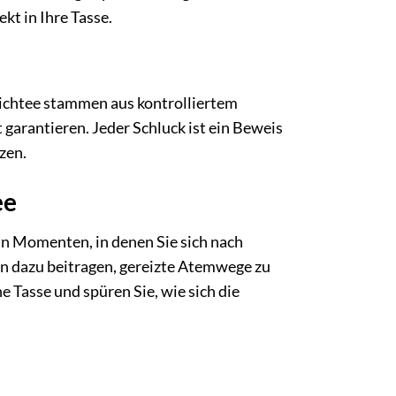
kt in Ihre Tasse.
richtee stammen aus kontrolliertem
garantieren. Jeder Schluck ist ein Beweis
zen.
ee
r in Momenten, in denen Sie sich nach
n dazu beitragen, gereizte Atemwege zu
 Tasse und spüren Sie, wie sich die