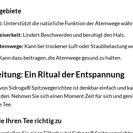
ebiete
t:
Unterstützt die natürliche Funktion der Atemwege währe
iserkeit:
Lindert Beschwerden und beruhigt den Hals.
Atemwege:
Kann bei trockener Luft oder Staubbelastung w
ann dazu beitragen, die Atemwege gesund zu halten.
itung: Ein Ritual der Entspannung
von Sidroga® Spitzwegerichtee ist denkbar einfach und kan
en. Nehmen Sie sich einen Moment Zeit für sich und genie
 Tee.
e Ihren Tee richtig zu