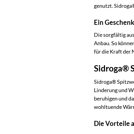
genutzt. Sidroga®
Ein Geschenk
Die sorgfältig a
Anbau. So können 
für die Kraft der
Sidroga® S
Sidroga® Spitzweg
Linderung und Wo
beruhigen und das
wohltuende Wärme
Die Vorteile 