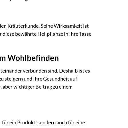
ellen Kräuterkunde. Seine Wirksamkeit ist
 diese bewährte Heilpflanze in Ihre Tasse
rem Wohlbefinden
einander verbunden sind. Deshalb ist es
zu steigern und Ihre Gesundheit auf
, aber wichtiger Beitrag zu einem
für ein Produkt, sondern auch für eine