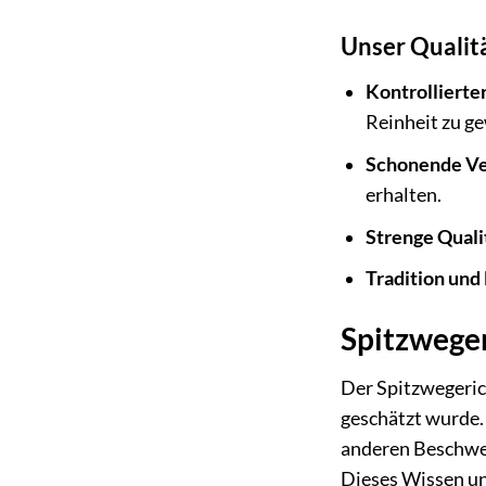
Unser Qualit
Kontrollierte
Reinheit zu ge
Schonende Ve
erhalten.
Strenge Quali
Tradition und
Spitzweger
Der Spitzwegerich 
geschätzt wurde.
anderen Beschwerd
Dieses Wissen und