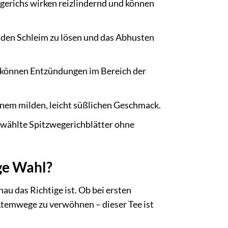
egerichs wirken reizlindernd und können
nden Schleim zu lösen und das Abhusten
 können Entzündungen im Bereich der
nem milden, leicht süßlichen Geschmack.
gewählte Spitzwegerichblätter ohne
ge Wahl?
au das Richtige ist. Ob bei ersten
Atemwege zu verwöhnen – dieser Tee ist