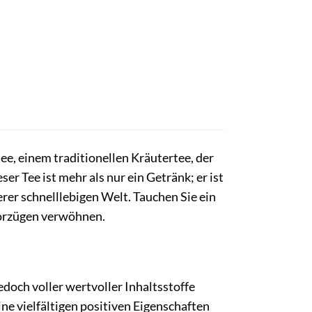
e, einem traditionellen Kräutertee, der
r Tee ist mehr als nur ein Getränk; er ist
er schnelllebigen Welt. Tauchen Sie ein
 Vorzügen verwöhnen.
edoch voller wertvoller Inhaltsstoffe
ine vielfältigen positiven Eigenschaften