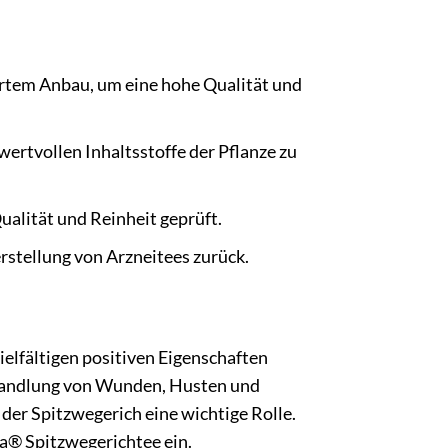
rtem Anbau, um eine hohe Qualität und
rtvollen Inhaltsstoffe der Pflanze zu
alität und Reinheit geprüft.
erstellung von Arzneitees zurück.
vielfältigen positiven Eigenschaften
ehandlung von Wunden, Husten und
der Spitzwegerich eine wichtige Rolle.
ga® Spitzwegerichtee ein.