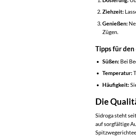
Dosierung:
Übe
Ziehzeit:
Lasse
Genießen:
Neh
Zügen.
Tipps für de
Süßen:
Bei Be
Temperatur:
T
Häufigkeit:
Si
Die Qualit
Sidroga steht sei
auf sorgfältige 
Spitzwegerichtee 