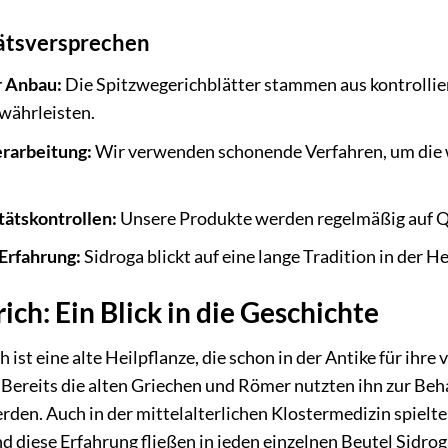
ätsversprechen
r Anbau:
Die Spitzwegerichblätter stammen aus kontrollie
währleisten.
rarbeitung:
Wir verwenden schonende Verfahren, um die we
tätskontrollen:
Unsere Produkte werden regelmäßig auf Qu
 Erfahrung:
Sidroga blickt auf eine lange Tradition in der H
ich: Ein Blick in die Geschichte
ist eine alte Heilpflanze, die schon in der Antike für ihre 
 Bereits die alten Griechen und Römer nutzten ihn zur B
en. Auch in der mittelalterlichen Klostermedizin spielte 
 diese Erfahrung fließen in jeden einzelnen Beutel Sidro