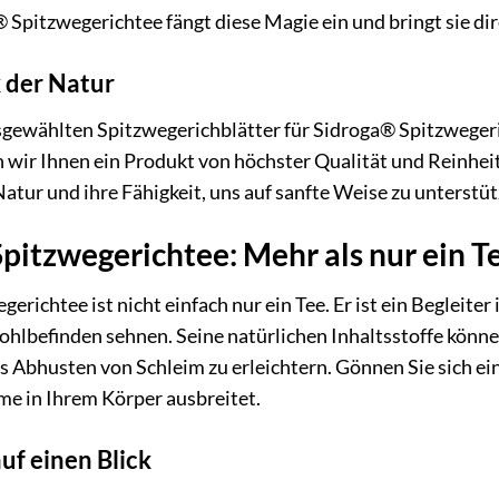
 Spitzwegerichtee fängt diese Magie ein und bringt sie dire
 der Natur
usgewählten Spitzwegerichblätter für Sidroga® Spitzwege
wir Ihnen ein Produkt von höchster Qualität und Reinheit 
 Natur und ihre Fähigkeit, uns auf sanfte Weise zu unterstüt
pitzwegerichtee: Mehr als nur ein T
erichtee ist nicht einfach nur ein Tee. Er ist ein Begleite
hlbefinden sehnen. Seine natürlichen Inhaltsstoffe könne
 Abhusten von Schleim zu erleichtern. Gönnen Sie sich eine
 in Ihrem Körper ausbreitet.
auf einen Blick