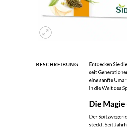
Entdecken Sie di
BESCHREIBUNG
seit Generationen
eine sanfte Umar
in die Welt des S
Die Magie 
Der Spitzwegerich
steckt. Seit Jahr