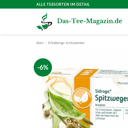
Zum
ALLE TEESORTEN IM DETAIL
Inhalt
springen
Start
»
Erkältungs- & Hustentee
-6%