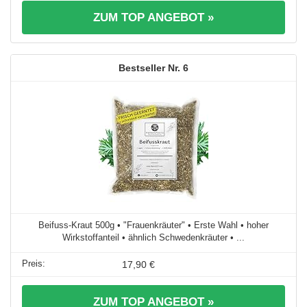
ZUM TOP ANGEBOT »
6
Beifuss-Kraut 500g • "Frauenkräuter" • Erste Wahl • hoher
Wirkstoffanteil • ähnlich Schwedenkräuter • ...
17,90 €
ZUM TOP ANGEBOT »