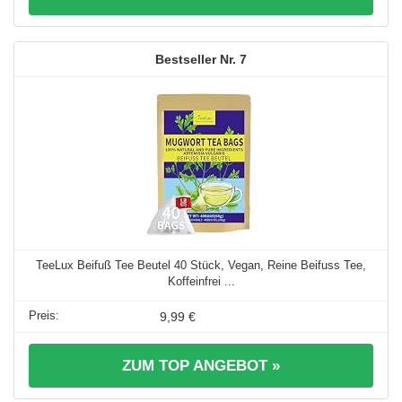
7
TeeLux Beifuß Tee Beutel 40 Stück, Vegan, Reine Beifuss Tee,
Koffeinfrei ...
9,99 €
ZUM TOP ANGEBOT »