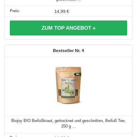
14,99 €
ZUM TOP ANGEBOT »
4
Biojoy BIO Beifußkraut, getrocknet und geschnitten, Beifuß Tee,
250 g ...