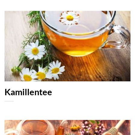
Kamillentee