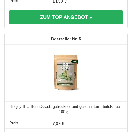
14,99 €
ZUM TOP ANGEBOT »
5
Biojoy BIO Beifußkraut, getrocknet und geschnitten, Beifuß Tee,
100 g ...
7,99 €