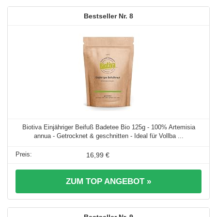
8
Biotiva Einjähriger Beifuß Badetee Bio 125g - 100% Artemisia
annua - Getrocknet & geschnitten - Ideal für Vollba ...
16,99 €
ZUM TOP ANGEBOT »
9