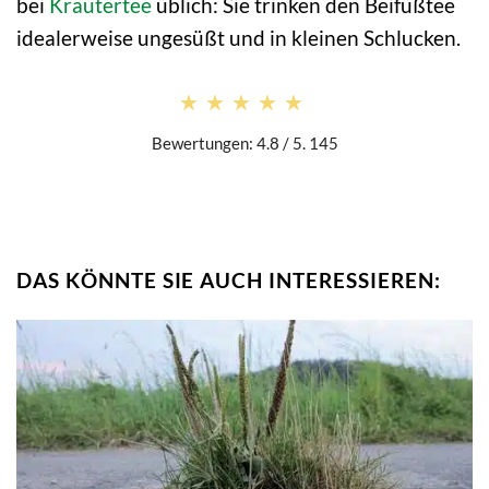
bei
Kräutertee
üblich: Sie trinken den Beifußtee
idealerweise ungesüßt und in kleinen Schlucken.
★★★★★
★★★★★
Bewertungen: 4.8 / 5. 145
DAS KÖNNTE SIE AUCH INTERESSIEREN: