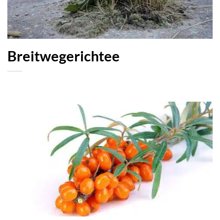
Breitwegerichtee