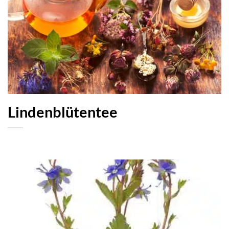
Lindenblütentee