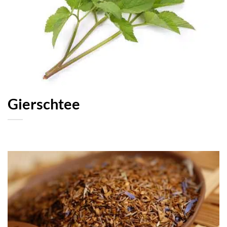
Gierschtee