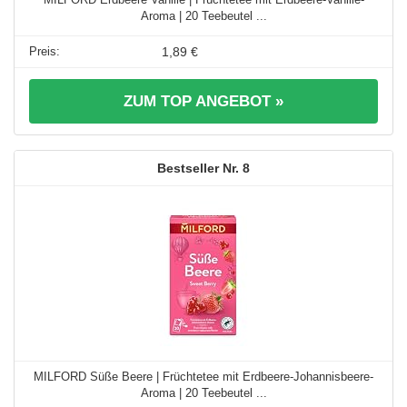
Aroma | 20 Teebeutel ...
1,89 €
ZUM TOP ANGEBOT »
8
MILFORD Süße Beere | Früchtetee mit Erdbeere-Johannisbeere-
Aroma | 20 Teebeutel ...