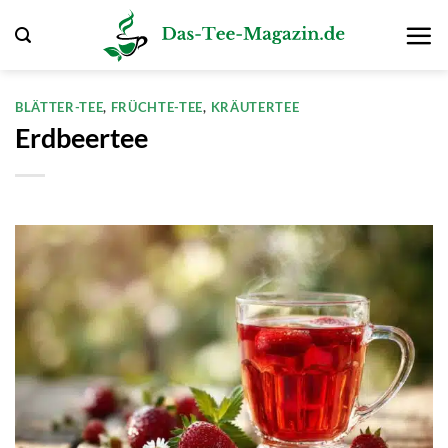
Zum
Inhalt
springen
BLÄTTER-TEE
,
FRÜCHTE-TEE
,
KRÄUTERTEE
Erdbeertee