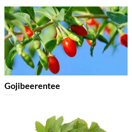
Gojibeerentee