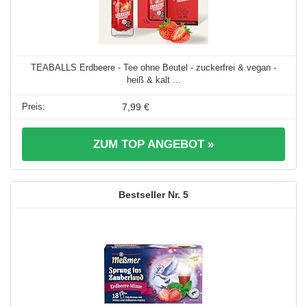
TEABALLS Erdbeere - Tee ohne Beutel - zuckerfrei & vegan -
heiß & kalt ...
7,99 €
ZUM TOP ANGEBOT »
5