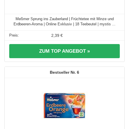
Meßmer Sprung ins Zauberland | Früchtetee mit Minze und
Erdbeeren-Aroma | Online Exklusiv | 18 Teebeutel | mystis ...
2,39 €
ZUM TOP ANGEBOT »
6