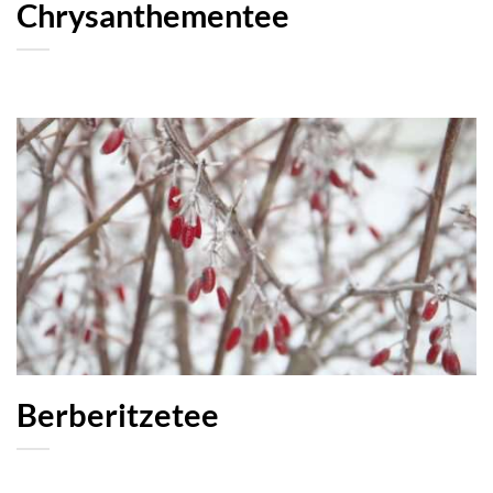
Chrysanthementee
Berberitzetee