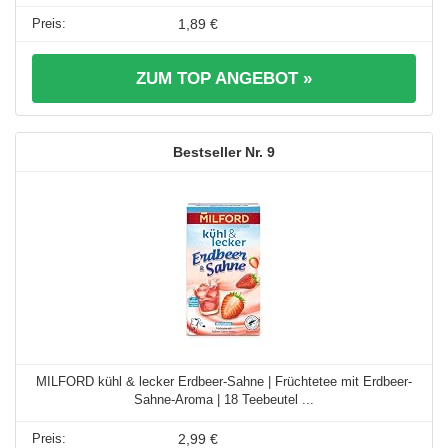
1,89 €
ZUM TOP ANGEBOT »
9
MILFORD kühl & lecker Erdbeer-Sahne | Früchtetee mit Erdbeer-
Sahne-Aroma | 18 Teebeutel ...
2,99 €