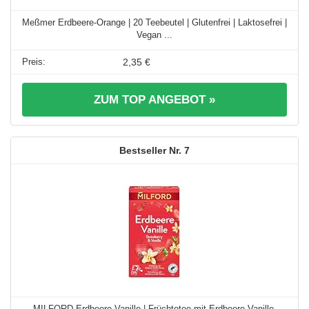
Meßmer Erdbeere-Orange | 20 Teebeutel | Glutenfrei | Laktosefrei |
Vegan ...
2,35 €
ZUM TOP ANGEBOT »
7
MILFORD Erdbeere Vanille | Früchtetee mit Erdbeere-Vanille-