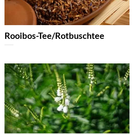
Rooibos-Tee/Rotbuschtee