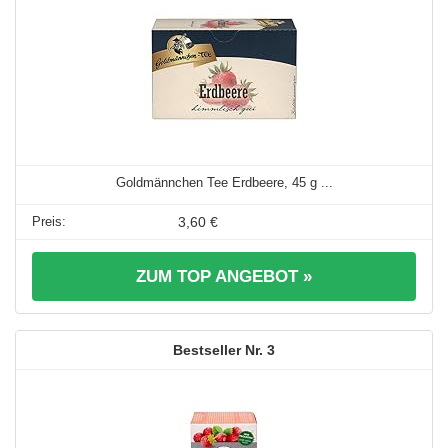
Goldmännchen Tee Erdbeere, 45 g ...
3,60 €
ZUM TOP ANGEBOT »
3