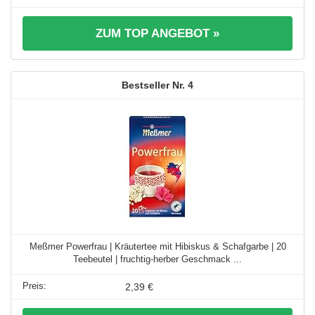
ZUM TOP ANGEBOT »
4
Meßmer Powerfrau | Kräutertee mit Hibiskus & Schafgarbe | 20
Teebeutel | fruchtig-herber Geschmack ...
2,39 €