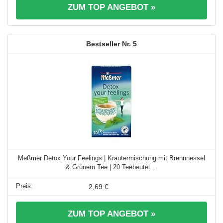
ZUM TOP ANGEBOT »
5
Meßmer Detox Your Feelings | Kräutermischung mit Brennnessel
& Grünem Tee | 20 Teebeutel ...
2,69 €
ZUM TOP ANGEBOT »