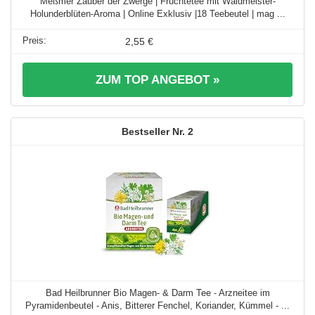
Meßmer Zauber der Zwerge | Früchtetee mit Waldmeister-
Holunderblüten-Aroma | Online Exklusiv |18 Teebeutel | mag ...
2,55 €
ZUM TOP ANGEBOT »
2
Bad Heilbrunner Bio Magen- & Darm Tee - Arzneitee im
Pyramidenbeutel - Anis, Bitterer Fenchel, Koriander, Kümmel - ...