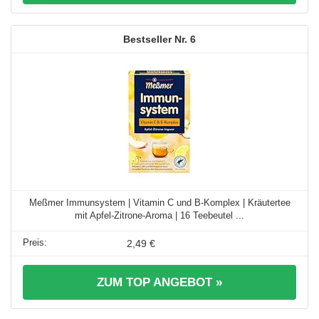
6
Meßmer Immunsystem | Vitamin C und B-Komplex | Kräutertee
mit Apfel-Zitrone-Aroma | 16 Teebeutel ...
2,49 €
ZUM TOP ANGEBOT »