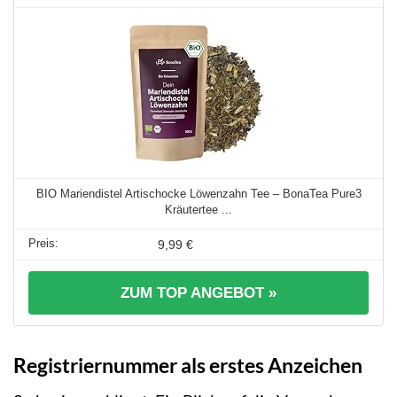
BIO Mariendistel Artischocke Löwenzahn Tee – BonaTea Pure3
Kräutertee ...
9,99 €
ZUM TOP ANGEBOT »
Registriernummer als erstes Anzeichen