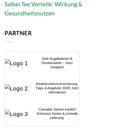
Salbei Tee Vorteile: Wirkung &
Gesundheitsnutzen
PARTNER
Holz-Kugelbahnen &
Dominosteine – Jetzt
shoppen!
Kinderkrankenversicherung:
Tipps & Angebote 2025! Jetzt
informieren!
Cannabis-Samen kaufen!
Exklusive Sorten & schnelle
Lieferung.