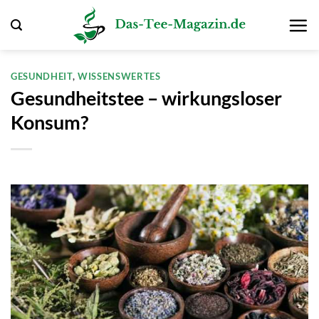
Zum
Inhalt
springen
GESUNDHEIT
,
WISSENSWERTES
Gesundheitstee – wirkungsloser
Konsum?