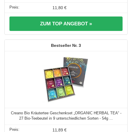
11,80 €
ZUM TOP ANGEBOT »
3
Creano Bio Kräutertee Geschenkset „ORGANIC HERBAL TEA“ -
27 Bio-Teebeutel in 9 unterschiedlichen Sorten - 54g ...
11,89 €