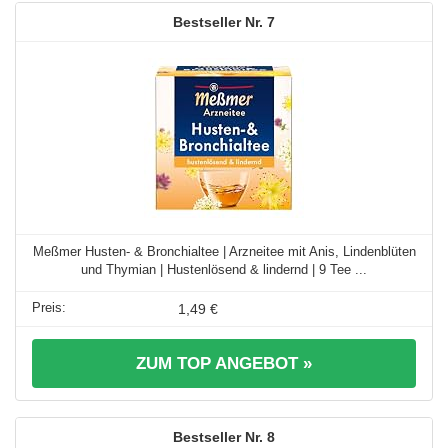
7
Meßmer Husten‑ & Bronchialtee | Arzneitee mit Anis, Lindenblüten
und Thymian | Hustenlösend & lindernd | 9 Tee ...
1,49 €
ZUM TOP ANGEBOT »
8