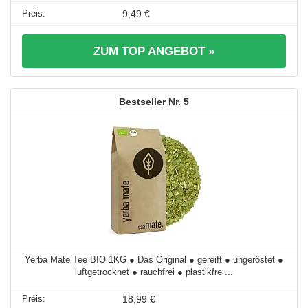
9,49 €
ZUM TOP ANGEBOT »
5
Yerba Mate Tee BIO 1KG ● Das Original ● gereift ● ungeröstet ●
luftgetrocknet ● rauchfrei ● plastikfre ...
18,99 €