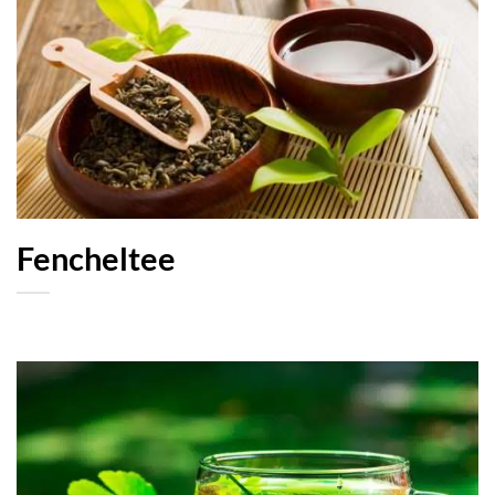
Fencheltee