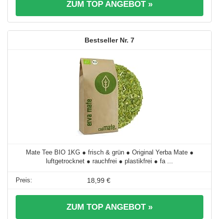
ZUM TOP ANGEBOT »
7
Mate Tee BIO 1KG ● frisch & grün ● Original Yerba Mate ●
luftgetrocknet ● rauchfrei ● plastikfrei ● fa ...
18,99 €
ZUM TOP ANGEBOT »