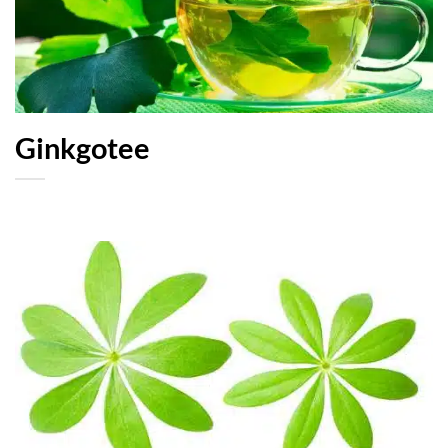
Ginkgotee