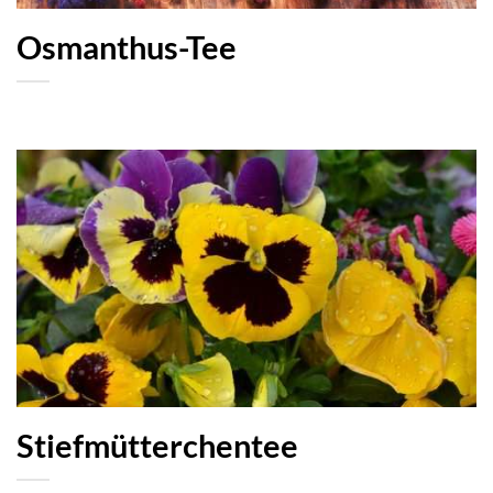
Osmanthus-Tee
Stiefmütterchentee