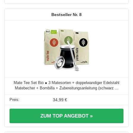
8
Mate Tee Set Bio ● 3 Matesorten + doppelwandiger Edelstahl
Matebecher + Bombilla + Zubereitungsanleitung (schwarz ...
34,99 €
ZUM TOP ANGEBOT »