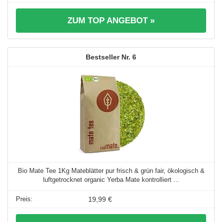
ZUM TOP ANGEBOT »
6
Bio Mate Tee 1Kg Mateblätter pur frisch & grün fair, ökologisch &
luftgetrocknet organic Yerba Mate kontrolliert ...
19,99 €