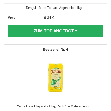
Taragui - Mate Tee aus Argentinien 1kg ...
9,34 €
ZUM TOP ANGEBOT »
4
Yerba Mate Playadito 1 kg, Pack 1 – Maté argentin ...