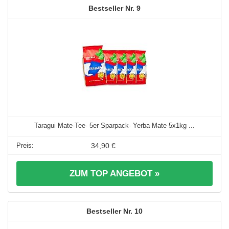
9
Taragui Mate-Tee- 5er Sparpack- Yerba Mate 5x1kg ...
34,90 €
ZUM TOP ANGEBOT »
10