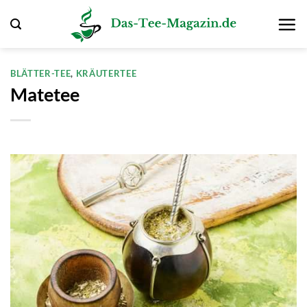
Zum
Inhalt
springen
BLÄTTER-TEE
,
KRÄUTERTEE
Matetee