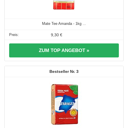
Mate Tee Amanda - 1kg ...
9,30 €
ZUM TOP ANGEBOT »
3