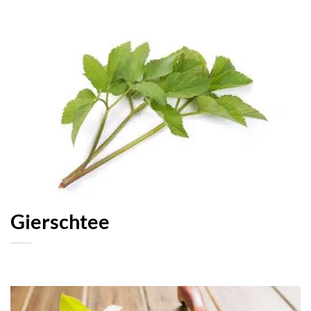
Gierschtee