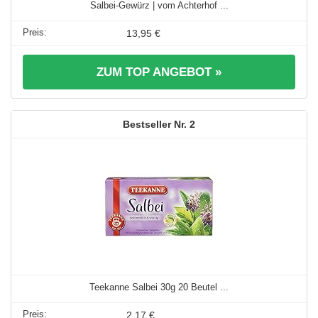
Salbei-Gewürz | vom Achterhof ...
13,95 €
ZUM TOP ANGEBOT »
2
Teekanne Salbei 30g 20 Beutel ...
2,17 €