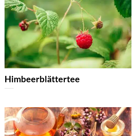
Himbeerblättertee