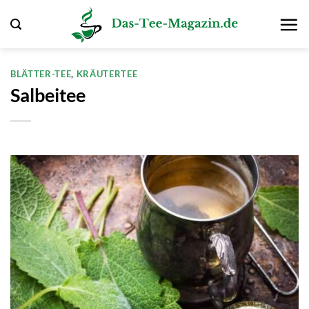
Zum
Inhalt
springen
BLÄTTER-TEE
,
KRÄUTERTEE
Salbeitee