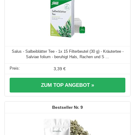
Salus - Salbeiblätter Tee - 1x 15 Filterbeutel (30 g) - Kräutertee -
Salviae folium - beruhigt Hals, Rachen und S ...
3,39 €
ZUM TOP ANGEBOT »
9