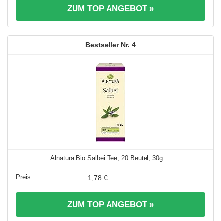
ZUM TOP ANGEBOT »
4
Alnatura Bio Salbei Tee, 20 Beutel, 30g ...
1,78 €
ZUM TOP ANGEBOT »