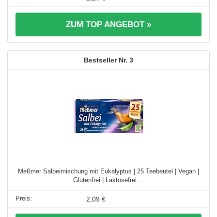
ZUM TOP ANGEBOT »
3
Meßmer Salbeimischung mit Eukalyptus | 25 Teebeutel | Vegan |
Glutenfrei | Laktosefrei ...
2,09 €