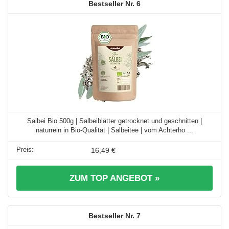
6
Salbei Bio 500g | Salbeiblätter getrocknet und geschnitten |
naturrein in Bio-Qualität | Salbeitee | vom Achterho ...
16,49 €
ZUM TOP ANGEBOT »
7