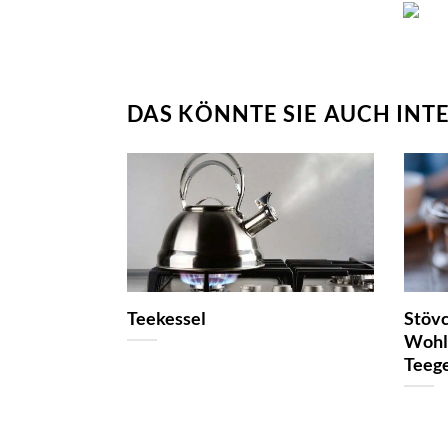
DAS KÖNNTE SIE AUCH INT
Teekessel
Stöv
Wohl
Teeg