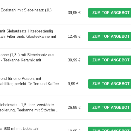
elstahl mit Siebeinsatz (1L)
39,95 €
ZUM TOP ANGEBOT 
mit Siebaufsatz Hitzebeständig
hl Filter Sieb, Glasteekanne mit
12,49 €
ZUM TOP ANGEBOT 
nne (1,3L) mit Siebeinsatz aus
l - Teekanne Keramik mit
39,99 €
ZUM TOP ANGEBOT 
end für eine Person, mit
hlfilter, perfekt für Tee und Kaffee
9,99 €
ZUM TOP ANGEBOT 
beinsatz - 1,5 Liter, verstärkte
26,99 €
ZUM TOP ANGEBOT 
solierung, Teekanne mit Stövche ...
s 900 ml mit Edelstahl