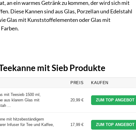
hat, an ein warmes Getränk zu kommen, der wird sich mit
fen. Diese Kannen sind aus Glas, Porzellan und Edelstahl
wie Glas mit Kunststoffelementen oder Glas mit
 Farben.
n Teekanne mit Sieb Produkte
PREIS
KAUFEN
s mit Teesieb 1500 ml,
ne aus klarem Glas mit
20,99 €
ZUM TOP ANGEBOT 
ah ...
nne mit hitzebeständigem
arer Infuser für Tee und Kaffee,
17,99 €
ZUM TOP ANGEBOT 