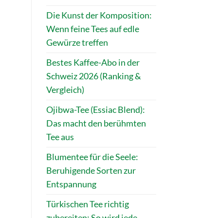
Die Kunst der Komposition:
Wenn feine Tees auf edle
Gewürze treffen
Bestes Kaffee-Abo in der
Schweiz 2026 (Ranking &
Vergleich)
Ojibwa-Tee (Essiac Blend):
Das macht den berühmten
Tee aus
Blumentee für die Seele:
Beruhigende Sorten zur
Entspannung
Türkischen Tee richtig
zubereiten: So wird jede