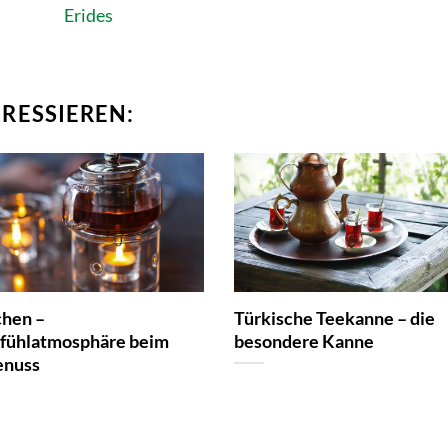
ERESSIEREN:
chen –
Türkische Teekanne – die
fühlatmosphäre beim
besondere Kanne
enuss