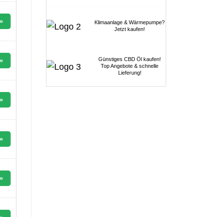
»
Klimaanlage & Wärmepumpe?
Jetzt kaufen!
Günstiges CBD Öl kaufen!
»
Top Angebote & schnelle
Lieferung!
»
»
»