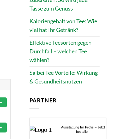
Tasse zum Genuss
Kaloriengehalt von Tee: Wie
viel hat Ihr Getränk?
Effektive Teesorten gegen
Durchfall – welchen Tee
wählen?
Salbei Tee Vorteile: Wirkung
& Gesundheitsnutzen
PARTNER
»
»
Ausstattung für Profis – Jetzt
bestellen!