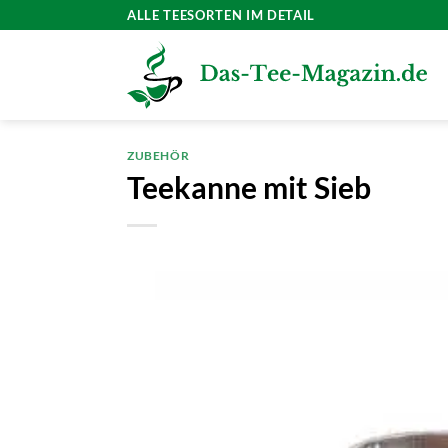
Zum
ALLE TEESORTEN IM DETAIL
Inhalt
springen
ZUBEHÖR
Teekanne mit Sieb