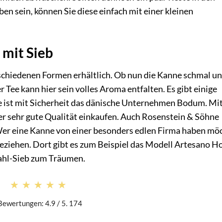
ben sein, können Sie diese einfach mit einer kleinen
 mit Sieb
erschiedenen Formen erhältlich. Ob nun die Kanne schmal u
r Tee kann hier sein volles Aroma entfalten. Es gibt einige
e ist mit Sicherheit das dänische Unternehmen Bodum. Mi
er sehr gute Qualität einkaufen. Auch Rosenstein & Söhne
 Wer eine Kanne von einer besonders edlen Firma haben mö
beziehen. Dort gibt es zum Beispiel das Modell Artesano H
tahl-Sieb zum Träumen.
★★★★★
★★★★★
Bewertungen: 4.9 / 5. 174