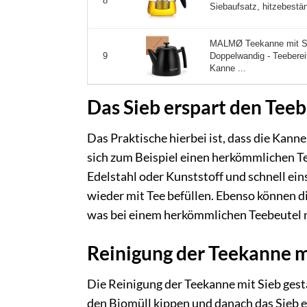
8
Siebaufsatz, hitzebestän
MALMØ Teekanne mit Si
Doppelwandig - Teebereit
9
Kanne ...
Das Sieb erspart den Teeb
Das Praktische hierbei ist, dass die Kan
sich zum Beispiel einen herkömmlichen Te
Edelstahl oder Kunststoff und schnell ein
wieder mit Tee befüllen. Ebenso können d
was bei einem herkömmlichen Teebeutel ni
Reinigung der Teekanne m
Die Reinigung der Teekanne mit Sieb gesta
den Biomüll kippen und danach das Sieb e