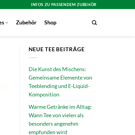
INFOS ZU PASSENDEM ZUBEHÖR
es
Zubehör
Shop
NEUE TEE BEITRÄGE
Die Kunst des Mischens:
Gemeinsame Elemente von
Teeblending und E-Liquid-
Komposition
Warme Getränke im Alltag:
Wann Tee von vielen als
besonders angenehm
empfunden wird