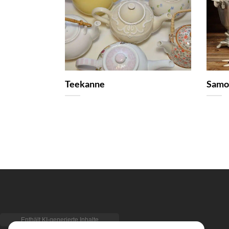
Teekanne
Samo