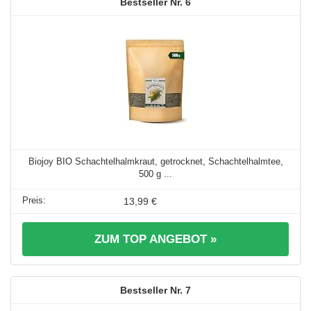
6
Biojoy BIO Schachtelhalmkraut, getrocknet, Schachtelhalmtee,
500 g ...
13,99 €
ZUM TOP ANGEBOT »
7