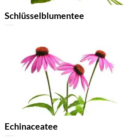
Schlüsselblumentee
Echinaceatee