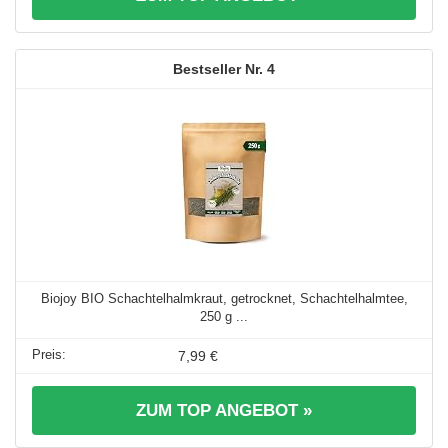
4
Biojoy BIO Schachtelhalmkraut, getrocknet, Schachtelhalmtee,
250 g ...
7,99 €
ZUM TOP ANGEBOT »