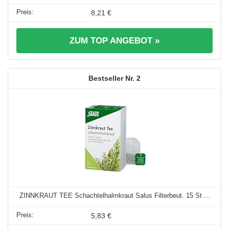
8,21 €
ZUM TOP ANGEBOT »
2
ZINNKRAUT TEE Schachtelhalmkraut Salus Filterbeut. 15 St ...
5,83 €