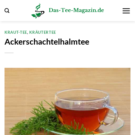
Zum
Inhalt
springen
KRAUT-TEE
,
KRÄUTERTEE
Ackerschachtelhalmtee