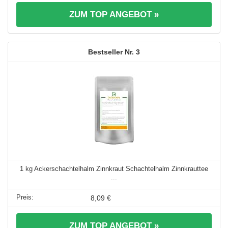
ZUM TOP ANGEBOT »
3
1 kg Ackerschachtelhalm Zinnkraut Schachtelhalm Zinnkrauttee
...
8,09 €
ZUM TOP ANGEBOT »