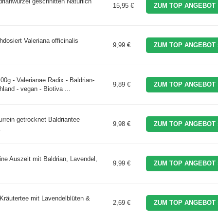
drianwurzel geschnitten Natürlich
15,95 €
ZUM TOP ANGEBOT 
dosiert Valeriana officinalis
9,99 €
ZUM TOP ANGEBOT 
00g - Valerianae Radix - Baldrian-
9,89 €
ZUM TOP ANGEBOT 
hland - vegan - Biotiva ...
rrein getrocknet Baldriantee
9,98 €
ZUM TOP ANGEBOT 
.
ne Auszeit mit Baldrian, Lavendel,
9,99 €
ZUM TOP ANGEBOT 
räutertee mit Lavendelblüten &
2,69 €
ZUM TOP ANGEBOT 
..