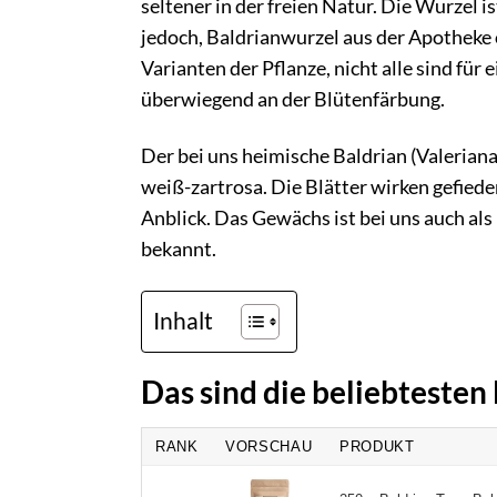
seltener in der freien Natur. Die Wurzel i
jedoch, Baldrianwurzel aus der Apotheke
Varianten der Pflanze, nicht alle sind für 
überwiegend an der Blütenfärbung.
Der bei uns heimische Baldrian (Valeriana
weiß-zartrosa. Die Blätter wirken gefie
Anblick. Das Gewächs ist bei uns auch al
bekannt.
Inhalt
Das sind die beliebtesten
RANK
VORSCHAU
PRODUKT