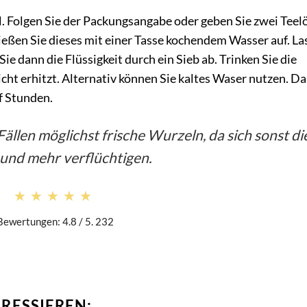
. Folgen Sie der Packungsangabe oder geben Sie zwei Teelö
Gießen Sie dieses mit einer Tasse kochendem Wasser auf. La
ie dann die Flüssigkeit durch ein Sieb ab. Trinken Sie die
icht erhitzt. Alternativ können Sie kaltes Waser nutzen. D
lf Stunden.
Fällen möglichst frische Wurzeln, da sich sonst di
 und mehr verflüchtigen.
★★★★★
★★★★★
Bewertungen: 4.8 / 5. 232
ERESSIEREN: