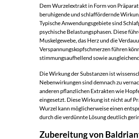
Dem Wurzelextrakt in Form von Präparate
beruhigende und schlaffördernde Wirkung
Typische Anwendungsgebiete sind Schlaf
psychische Belastungsphasen. Diese führe
Muskelgewebe, das Herz und die Verdauu
Verspannungskopfschmerzen führen können
stimmungsaufhellend sowie ausgleichend
Die Wirkung der Substanzen ist wissens
Nebenwirkungen sind demnach zu vernachl
anderen pflanzlichen Extrakten wie Hopfe
eingesetzt. Diese Wirkung ist nicht auf P
Wurzel kann möglicherweise einen entspr
durch die verdünnte Lösung deutlich geri
Zubereitung von Baldrian