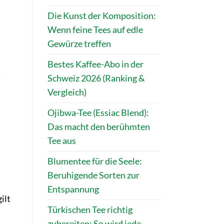
Die Kunst der Komposition:
Wenn feine Tees auf edle
Gewürze treffen
Bestes Kaffee-Abo in der
Schweiz 2026 (Ranking &
Vergleich)
Ojibwa-Tee (Essiac Blend):
Das macht den berühmten
Tee aus
Blumentee für die Seele:
Beruhigende Sorten zur
Entspannung
ilt
Türkischen Tee richtig
zubereiten: So wird jede