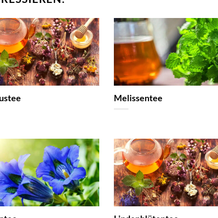
ustee
Melissentee