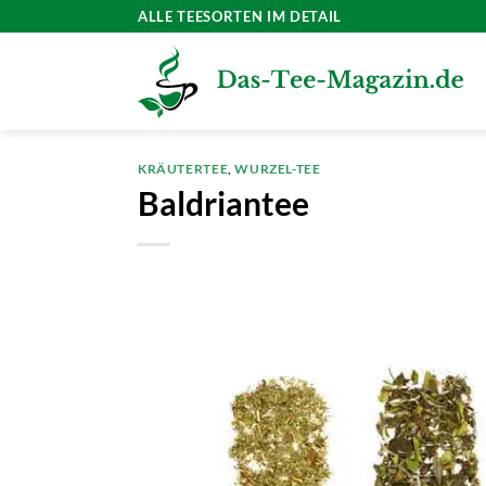
Zum
ALLE TEESORTEN IM DETAIL
Inhalt
springen
KRÄUTERTEE
,
WURZEL-TEE
Baldriantee