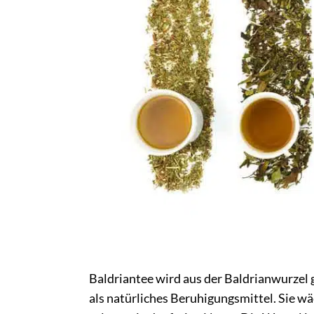
Baldriantee wird aus der Baldrianwurzel g
als natürliches Beruhigungsmittel. Sie wä