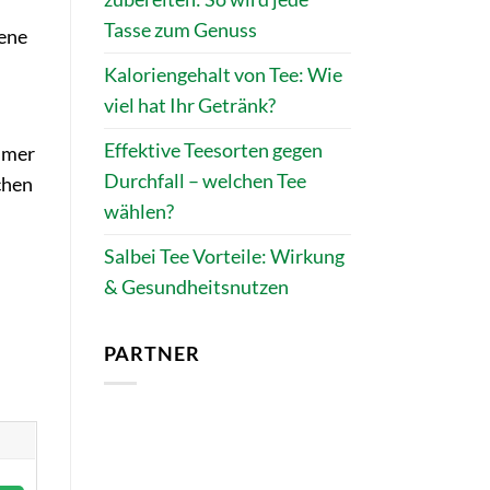
Tasse zum Genuss
dene
Kaloriengehalt von Tee: Wie
viel hat Ihr Getränk?
Effektive Teesorten gegen
ommer
Durchfall – welchen Tee
chen
wählen?
Salbei Tee Vorteile: Wirkung
& Gesundheitsnutzen
PARTNER