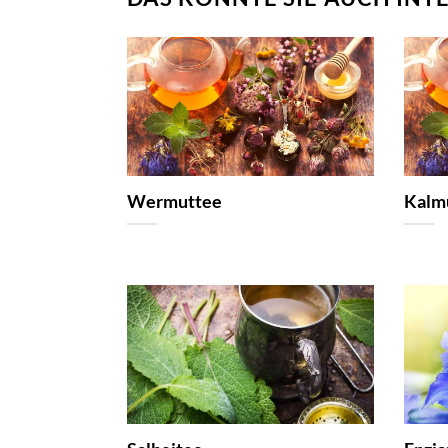
Wermuttee
Kalm