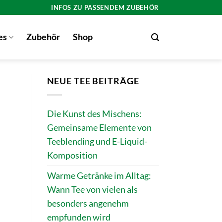
INFOS ZU PASSENDEM ZUBEHÖR
es
Zubehör
Shop
NEUE TEE BEITRÄGE
Die Kunst des Mischens:
Gemeinsame Elemente von
Teeblending und E-Liquid-
Komposition
Warme Getränke im Alltag:
Wann Tee von vielen als
besonders angenehm
empfunden wird