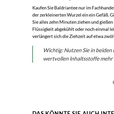
Kaufen Sie Baldriantee nur im Fachhandel
der zerkleinerten Wurzel ein ein Gefäß. 
Sie alles zehn Minuten ziehen und gießen S
Flüssigkeit abgekühlt oder noch einmal le
verlängert sich die Ziehzeit auf etwa zwö
Wichtig: Nutzen Sie in beiden 
wertvollen Inhaltsstoffe mehr
DAS KÖNNTE SIE AUCH INT