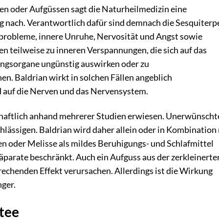
n oder Aufgüssen sagt die Naturheilmedizin eine
 nach. Verantwortlich dafür sind demnach die Sesquiterp
probleme, innere Unruhe, Nervosität und Angst sowie
n teilweise zu inneren Verspannungen, die sich auf das
ngsorgane ungünstig auswirken oder zu
. Baldrian wirkt in solchen Fällen angeblich
 auf die Nerven und das Nervensystem.
chaftlich anhand mehrerer Studien erwiesen. Unerwünscht
ässigen. Baldrian wird daher allein oder in Kombination
n oder Melisse als mildes Beruhigungs- und Schlafmittel
räparate beschränkt. Auch ein Aufguss aus der zerkleinerte
echenden Effekt verursachen. Allerdings ist die Wirkung
nger.
tee