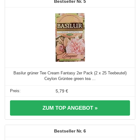
5
Basilur grüner Tee Cream Fantasy 2er Pack (2 x 25 Teebeutel)
Ceylon Grüntee green tea ...
5,79 €
ZUM TOP ANGEBOT »
6