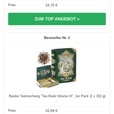
18,75 €
ZUM TOP ANGEBOT »
2
Basilur Teemischung "Tea Book Volume III", 1er Pack (1 x 332 g)
...
16,99 €