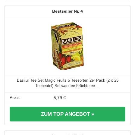
4
Basilur Tee Set Magic Fruits 5 Teesorten 2er Pack (2 x 25
Teebeutel) Schwarztee Früchtetee ...
5,79 €
ZUM TOP ANGEBOT »