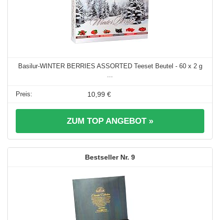
Basilur-WINTER BERRIES ASSORTED Teeset Beutel - 60 x 2 g
...
10,99 €
ZUM TOP ANGEBOT »
9