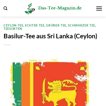
Zum
Inhalt
springen
CEYLON-TEE
,
ECHTER TEE
,
GRÜNER TEE
,
SCHWARZER TEE
,
TEESORTEN
Basilur-Tee aus Sri Lanka (Ceylon)